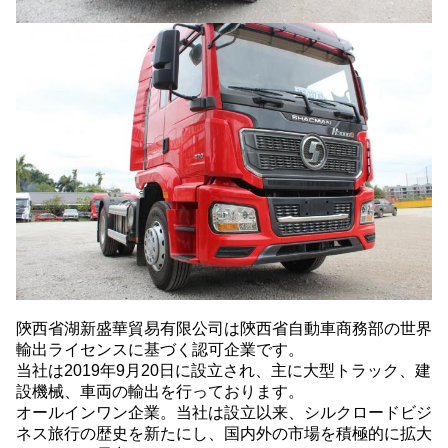
陝西省湖新盛華貿易有限公司は陝西省自動車商務部の世界
輸出ライセンスに基づく認可企業です。
当社は2019年9月20日に設立され、主に大型トラック、建
設機械、車両の輸出を行っております。
オールインワン企業。当社は設立以来、シルクロードビジ
ネス旅行の歴史を新たにし、国内外の市場を積極的に拡大