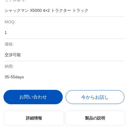
シャックマン X5000 4×2 トラクター トラック
MOQ:
1
価格:
交渉可能
納期:
35-55days
お問い合わせ
今からお話し
詳細情報
製品の説明