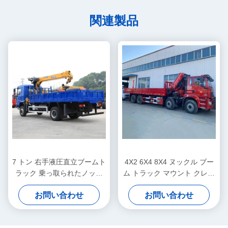
関連製品
7 トン 右手液圧直立ブームト
4X2 6X4 8X4 ヌックル ブー
ラック 乗っ取られたノック
ム トラック マウント クレー
ルクレーンリフティングシス
ン 2 - 220 トン フラットベッ
お問い合わせ
お問い合わせ
テム
ド クレーン トラック