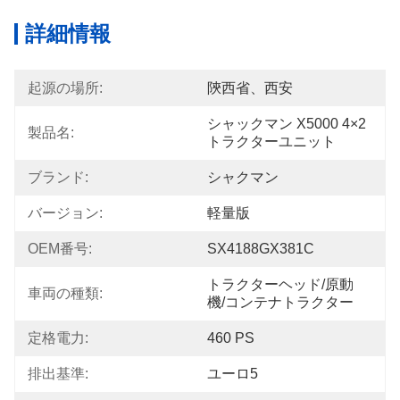
詳細情報
起源の場所:
陝西省、西安
シャックマン X5000 4×2 
製品名:
トラクターユニット
ブランド:
シャクマン
バージョン:
軽量版
OEM番号:
SX4188GX381C
トラクターヘッド/原動
車両の種類:
機/コンテナトラクター
定格電力:
460 PS
排出基準:
ユーロ5