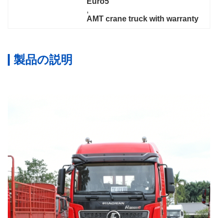
Euro5
, 
AMT crane truck with warranty
製品の説明