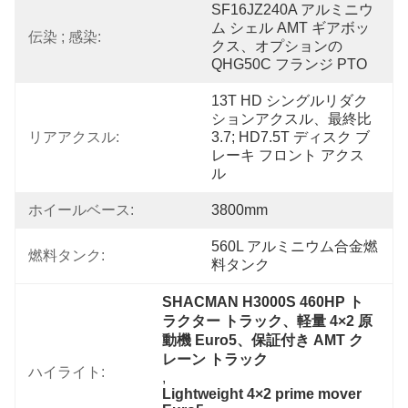
SF16JZ240A アルミニウ
ム シェル AMT ギアボッ
伝染 ; 感染:
クス、オプションの 
QHG50C フランジ PTO
13T HD シングルリダク
ションアクスル、最終比 
リアアクスル:
3.7; HD7.5T ディスク ブ
レーキ フロント アクス
ル
ホイールベース:
3800mm
560L アルミニウム合金燃
燃料タンク:
料タンク
SHACMAN H3000S 460HP ト
ラクター トラック、軽量 4×2 原
動機 Euro5、保証付き AMT ク
レーン トラック
ハイライト:
, 
Lightweight 4×2 prime mover 