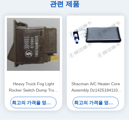
관련 제품
Heavy Truck Fog Light
Shacman A/C Heater Core
Rocker Switch Dump Truck
Assembly Dz14251841102
Parts
For Dump Truck
최고의 가격을 얻으십시오
최고의 가격을 얻으십시오