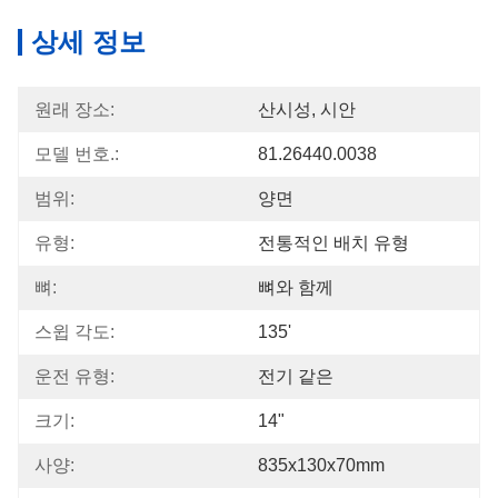
상세 정보
원래 장소:
산시성, 시안
모델 번호.:
81.26440.0038
범위:
양면
유형:
전통적인 배치 유형
뼈:
뼈와 함께
스윕 각도:
135'
운전 유형:
전기 같은
크기:
14"
사양:
835x130x70mm