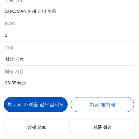
SHACMAN 원래 장비 부품
MOQ:
1
가격:
협상 가능
배달 시간:
35-55days
최고의 가격을 얻으십시오
지금 얘기해
상세 정보
제품 설명