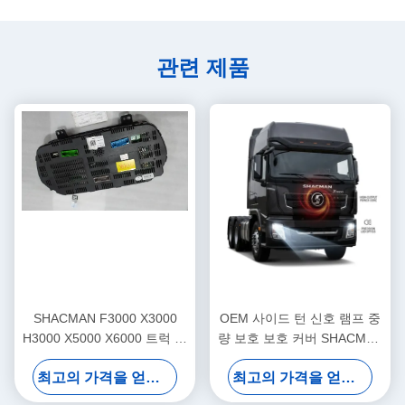
관련 제품
SHACMAN F3000 X3000
OEM 사이드 턴 신호 램프 중
H3000 X5000 X6000 트럭 대
량 보호 보호 커버 SHACMAN
시보드 어셈블리 계기판 클러
F3000 X3000 시리즈를 위한
최고의 가격을 얻으십시오
최고의 가격을 얻으십시오
스터 (중장비 교체용)
직접 적합 교체