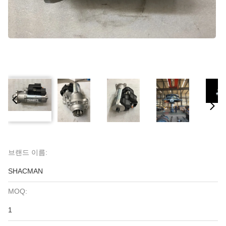
브랜드 이름:
SHACMAN
MOQ:
1