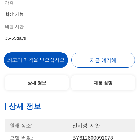
가격:
협상 가능
배달 시간:
35-55days
최고의 가격을 얻으십시오
지금 얘기해
상세 정보
제품 설명
상세 정보
원래 장소:
산시성, 시안
모델 번호.:
BY612600091078