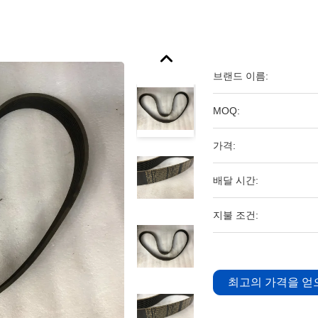
브랜드 이름:
MOQ:
가격:
배달 시간:
지불 조건:
최고의 가격을 