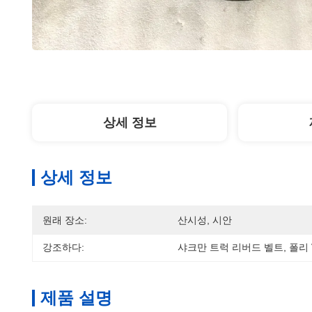
상세 정보
상세 정보
원래 장소:
산시성, 시안
강조하다:
샤크만 트럭 리버드 벨트
, 
폴리 
제품 설명