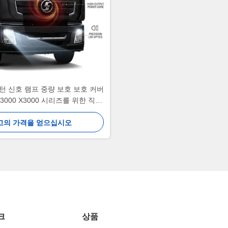
 턴 신호 램프 중량 보호 보호 커버
F3000 X3000 시리즈를 위한 직접
적합 교체
고의 가격을 얻으십시오
크
상품