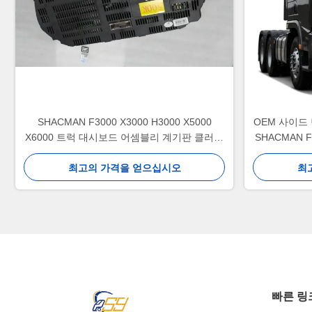
SHACMAN F3000 X3000 H3000 X5000
OEM 사이드
X6000 트럭 대시보드 어셈블리 계기판 클러스
SHACMAN 
터 (중장비 교체용)
최고의 가격을 얻으십시오
최
빠른 링