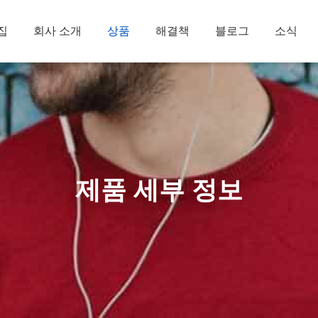
집
회사 소개
상품
해결책
블로그
소식
제품 세부 정보