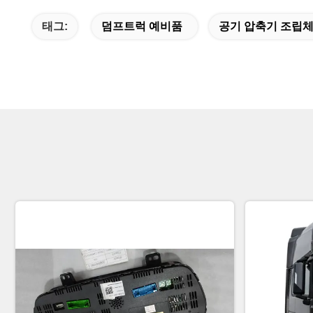
태그:
덤프트럭 예비품
공기 압축기 조립