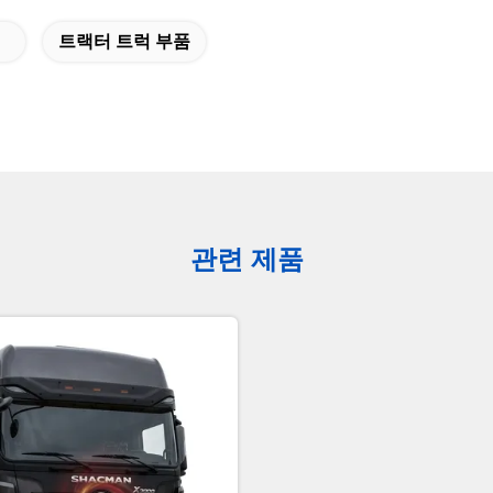
체
트랙터 트럭 부품
관련 제품