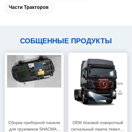
Части Тракторов
СОБЩЕННЫЕ ПРОДУКТЫ
Сборка приборной панели
OEM боковой поворотный
для грузовиков SHACMAN
сигнальный лампа тяжелой