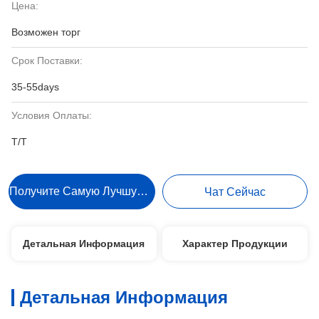
Цена:
Возможен торг
Срок Поставки:
35-55days
Условия Оплаты:
Т/Т
Получите Самую Лучшую Цену
Чат Сейчас
Детальная Информация
Характер Продукции
Детальная Информация