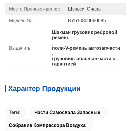
Место Происхождения:
Шэньси, Сиань
Модель №.:
BY610800060085
Шакман грузовик ребровой 
ремень
, 
Выделить:
поли-V-ремень автозапчасти
, 
грузовик запасные части с 
гарантией
Характер Продукции
Теги:
Части Самосвала Запасные
Собрание Компрессора Воздуха