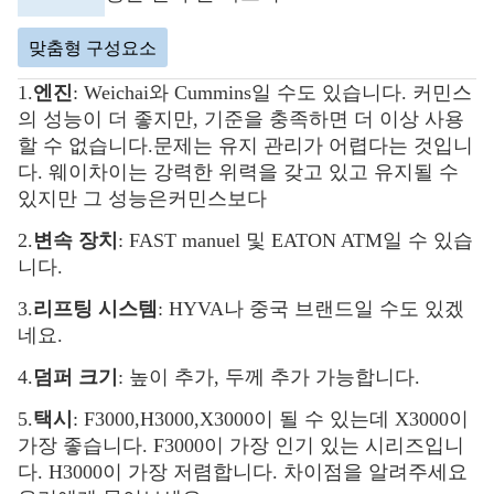
맞춤형 구성요소
1.
엔진
: Weichai와 Cummins일 수도 있습니다. 커민스
의 성능이 더 좋지만, 기준을 충족하면 더 이상 사용
할 수 없습니다.
문제는 유지 관리가 어렵다는 것입니
다. 웨이차이는 강력한 위력을 갖고 있고 유지될 수
있지만 그 성능은
커민스보다
2.
변속 장치
: FAST manuel 및 EATON ATM일 수 있습
니다.
3.
리프팅 시스템
: HYVA나 중국 브랜드일 수도 있겠
네요.
4.
덤퍼 크기
: 높이 추가, 두께 추가 가능합니다.
5.
택시
: F3000,H3000,X3000이 될 수 있는데 X3000이
가장 좋습니다. F3000이 가장 인기 있는 시리즈입니
다. H3000이 가장 저렴합니다. 차이점을 알려주세요