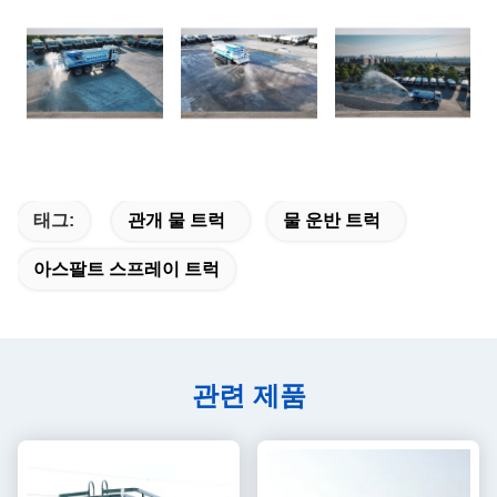
05
10
업데이트:2025-
-
태그:
관개 물 트럭
물 운반 트럭
아스팔트 스프레이 트럭
관련 제품