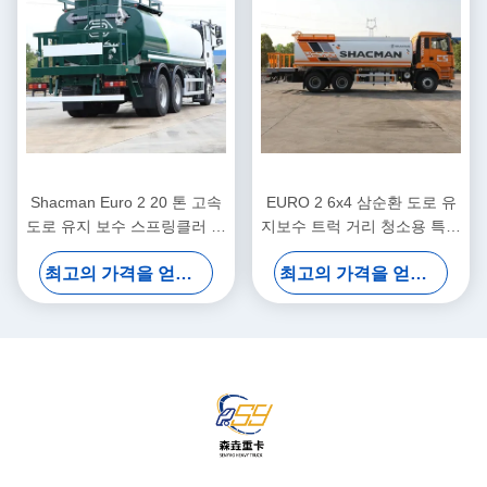
Shacman Euro 2 20 톤 고속
EURO 2 6x4 삼순환 도로 유
도로 유지 보수 스프링클러 관
지보수 트럭 거리 청소용 특수
개 식수 운송 트럭
물통
최고의 가격을 얻으십시오
최고의 가격을 얻으십시오