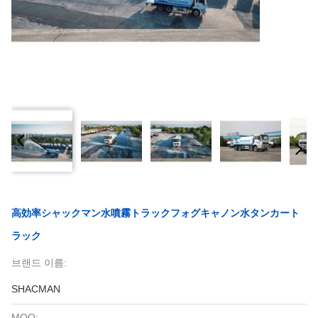
高効率シャックマン水噴霧トラックフォグキャノン水タンカート
ラック
브랜드 이름:
SHACMAN
MOQ: