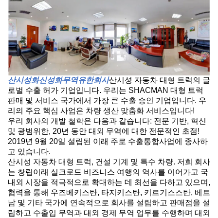
산시성화신성화무역유한회사
산시성 자동차 대형 트럭의 글
로벌 수출 허가 기업입니다. 우리는 SHACMAN 대형 트럭
판매 및 서비스 국가에서 가장 큰 수출 승인 기업입니다. 우
리의 주요 핵심 사업은 차량 생산 맞춤화 서비스입니다!
우리 회사의 개발 철학은 다음과 같습니다: 전문 기반, 혁신
및 광범위한, 20년 동안 대외 무역에 대한 전문적인 초점!
2019년 9월 20일 설립된 이래 주로 수출통합사업에 종사하
고 있습니다.
산시성 자동차 대형 트럭, 건설 기계 및 특수 차량. 저희 회사
는 창립이래 실크로드 비즈니스 여행의 역사를 이어가고 국
내외 시장을 적극적으로 확대하는 데 최선을 다하고 있으며,
협력을 통해 우즈베키스탄, 타지키스탄, 키르기스스탄, 베트
남 및 기타 국가에 연속적으로 회사를 설립하고 판매점을 설
립하고 수출입 무역과 대외 경제 무역 업무를 수행하며 대외