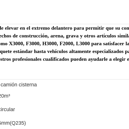
 elevar en el extremo delantero para permitir que su con
echos de construcción, arena, grava y otros artículos simil
omo X3000, F3000, H3000, F2000, L3000 para satisfacer las
olquete estándar hasta vehículos altamente especializados
stros profesionales cualificados pueden ayudarle a elegir e
 camión cisterna
20m³
circular
5mm
(
Q235
)