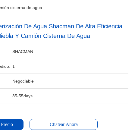
amión cisterna de agua
rización De Agua Shacman De Alta Eficiencia
iebla Y Camión Cisterna De Agua
SHACMAN
dido:
1
Negociable
35-55days
 Precio
Chatear Ahora