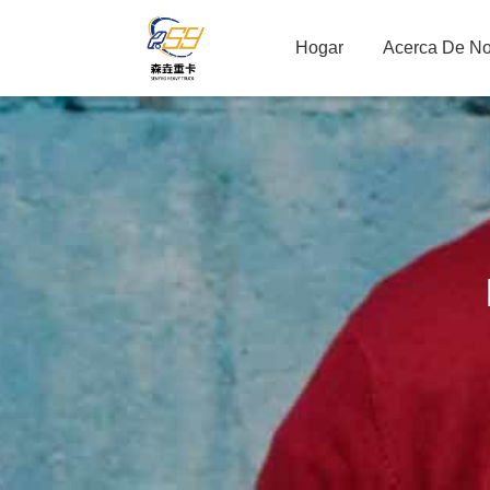
Hogar
Acerca De No