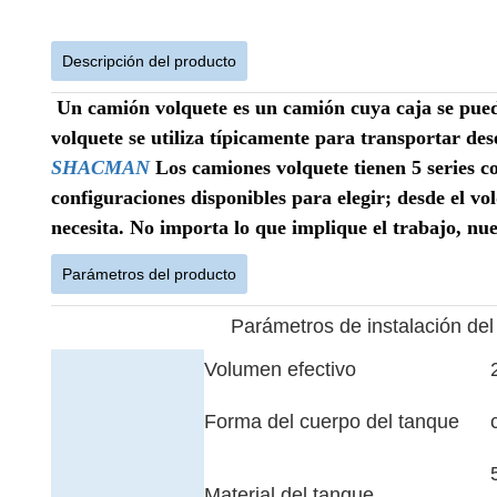
Descripción del producto
Un camión volquete es un camión cuya caja se puede
volquete se utiliza típicamente para transportar des
SHACMAN
Los camiones volquete tienen 5 series c
configuraciones disponibles para elegir; desde el v
necesita. No importa lo que implique el trabajo, nue
Parámetros del producto
Parámetros de instalación del
Volumen efectivo
Forma del cuerpo del tanque
Material del tanque