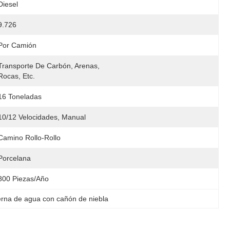
Diesel
9.726
Por Camión
Transporte De Carbón, Arenas, 
Rocas, Etc.
16 Toneladas
10/12 Velocidades, Manual
Camino Rollo-Rollo
Porcelana
800 Piezas/año
erna de agua con cañón de niebla