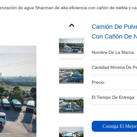
rización de agua Shacman de alta eficiencia con cañón de niebla y c
Camión De Pulve
Con Cañón De N
Nombre De La Marca:
Cantidad Mínima De Pe
Precio:
El Tiempo De Entrega:
Consiga El Mejor