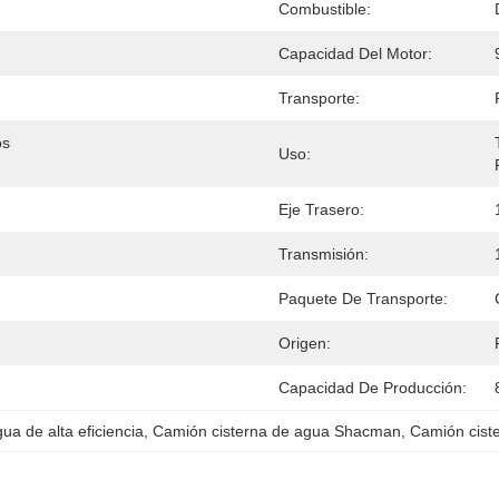
Combustible:
Capacidad Del Motor:
Transporte:
s 
Uso:
Eje Trasero:
Transmisión:
Paquete De Transporte:
Origen:
Capacidad De Producción:
ua de alta eficiencia
, 
Camión cisterna de agua Shacman
, 
Camión cist