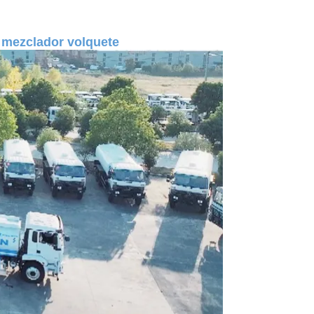
 mezclador volquete