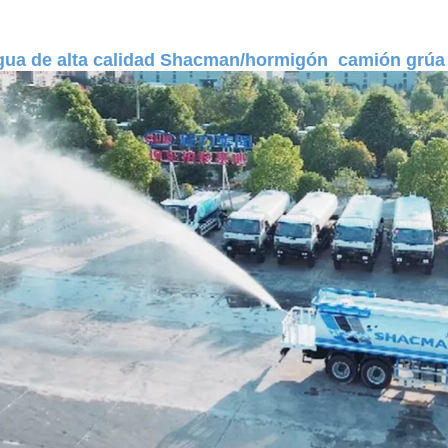
gua de alta calidad Shacman/hormigón camión grúa