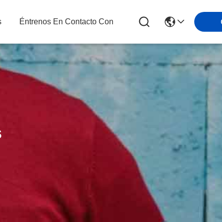
s
Éntrenos En Contacto Con
s