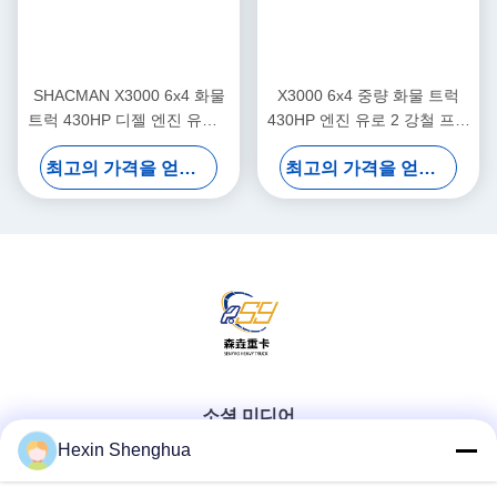
SHACMAN X3000 6x4 화물
X3000 6x4 중량 화물 트럭
트럭 430HP 디젤 엔진 유로 2
430HP 엔진 유로 2 강철 프레
배출 600L 알루미늄 연료 탱
임 차체 25톤 부하 용량
최고의 가격을 얻으십시오
최고의 가격을 얻으십시오
크 글로벌 수출
소셜 미디어
Hexin Shenghua