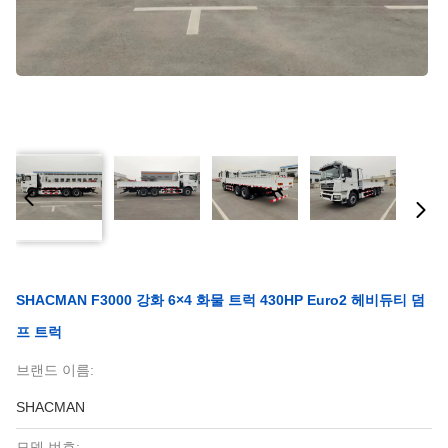
SHACMAN F3000 강화 6×4 화물 트럭 430HP Euro2 헤비듀티 덤
프 트럭
브랜드 이름:
SHACMAN
모델 번호: