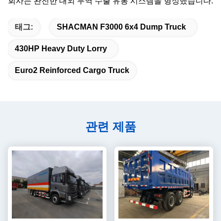
회사는 완전한 대외 무역 수출 유통 시스템을 형성했습니다.
태그:
SHACMAN F3000 6x4 Dump Truck
430HP Heavy Duty Lorry
Euro2 Reinforced Cargo Truck
관련 제품