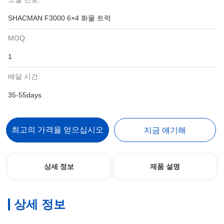
SHACMAN F3000 6×4 화물 트럭
MOQ:
1
배달 시간:
35-55days
최고의 가격을 얻으십시오
지금 얘기해
상세 정보
제품 설명
상세 정보