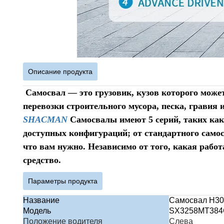
Описание продукта
Самосвал — это грузовик, кузов которого может
перевозки строительного мусора, песка, гравия 
SHACMAN
Самосвалы имеют 5 серий, таких как 
доступных конфигураций; от стандартного сам
что вам нужно. Независимо от того, какая раб
средство.
Параметры продукта
Название
Самосвал H30
Модель
SX3258MT384
Положение водителя
Слева