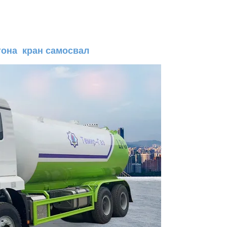
она кран самосвал