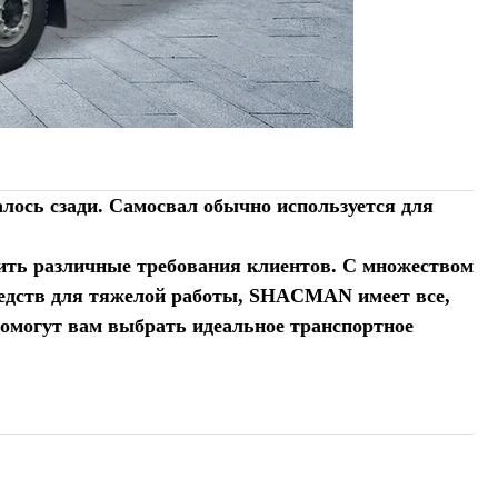
лось сзади. Самосвал обычно используется для
рить различные требования клиентов. С множеством
редств для тяжелой работы, SHACMAN имеет все,
помогут вам выбрать идеальное транспортное