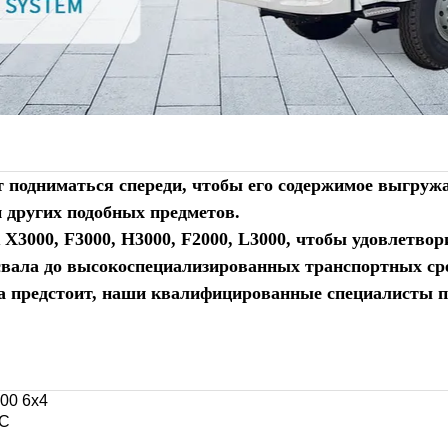
 подниматься спереди, чтобы его содержимое выгружа
и других подобных предметов.
X3000, F3000, H3000, F2000, L3000, чтобы удовлетво
освала до высокоспециализированных транспортных с
ота предстоит, наши квалифицированные специалисты 
00 6x4
C