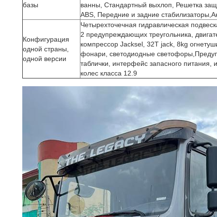
базы
ванны, Стандартный выхлоп, Решетка за
ABS, Передние и задние стабилизаторы,А
Четырехточечная гидравлическая подвеск
2 предупреждающих треугольника, двигат
Конфигурация
компрессор Jacksel, 32T jack, 8kg огнет
одной страны,
фонари, светодиодные светофоры,Предупр
одной версии
таблички, интерфейс запасного питания, 
колес класса 12.9