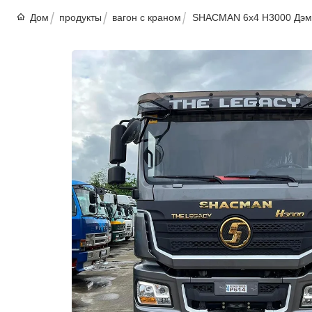
Дом
продукты
вагон с краном
SHACMAN 6x4 H3000 Дэмп-