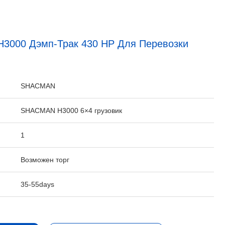
3000 Дэмп-Трак 430 HP Для Перевозки
:
SHACMAN
SHACMAN H3000 6×4 грузовик
1
Возможен торг
35-55days