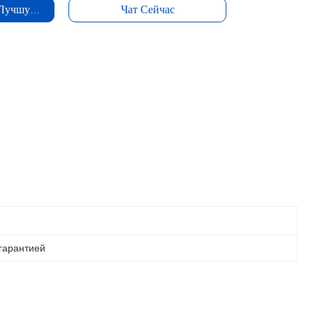
 Лучшую Цену
Чат Сейчас
 гарантией