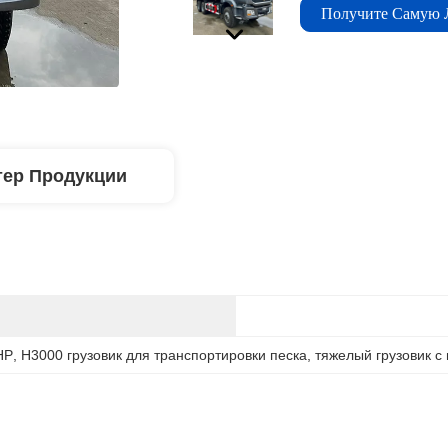
Получите Самую
тер Продукции
HP
, 
H3000 грузовик для транспортировки песка
, 
тяжелый грузовик с