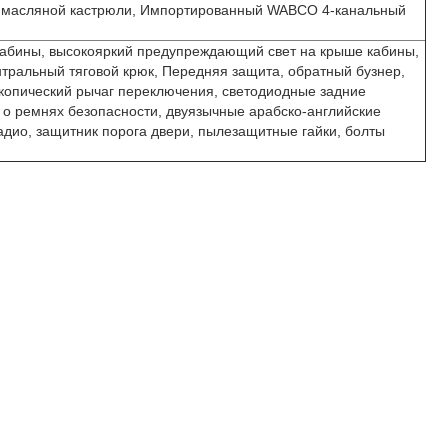
ты масляной кастрюли, Импортированный WABCO 4-канальный
 кабины, высокояркий предупреждающий свет на крыше кабины,
тральный тяговой крюк, Передняя защита, обратный бузнер,
ескопический рычаг переключения, светодиодные задние
о ремнях безопасности, двуязычные арабско-английские
адио, защитник порога двери, пылезащитные гайки, болты