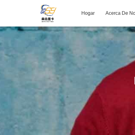
Hogar
Acerca De No