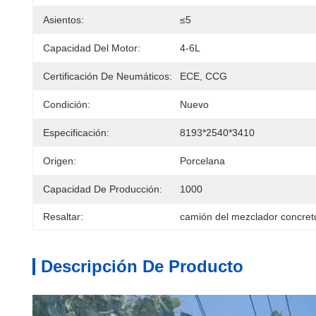
Asientos:
≤5
Capacidad Del Motor:
4-6L
Certificación De Neumáticos:
ECE, CCG
Condición:
Nuevo
Especificación:
8193*2540*3410
Origen:
Porcelana
Capacidad De Producción:
1000
Resaltar:
camión del mezclador concre
Descripción De Producto