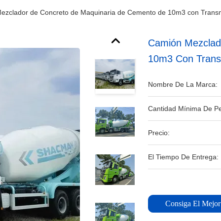
ezclador de Concreto de Maquinaria de Cemento de 10m3 con Trans
Camión Mezclad
10m3 Con Trans
Nombre De La Marca:
Cantidad Mínima De Pe
Precio:
El Tiempo De Entrega:
Consiga El Mejor