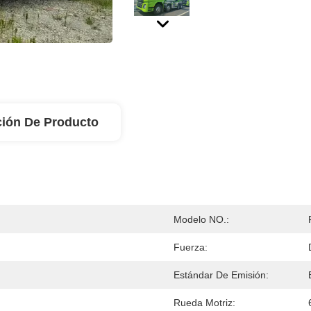
ción De Producto
Modelo NO.:
Fuerza:
Estándar De Emisión:
Rueda Motriz: