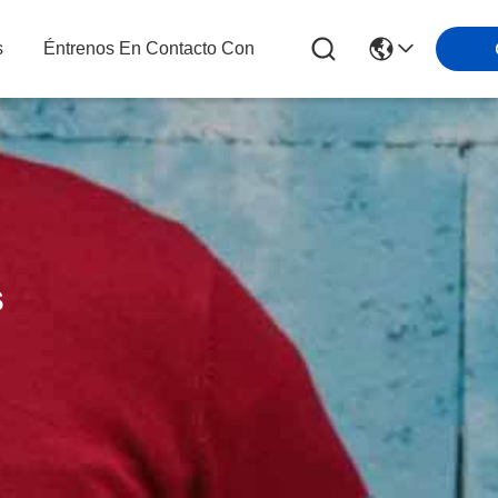
s
Éntrenos En Contacto Con
s