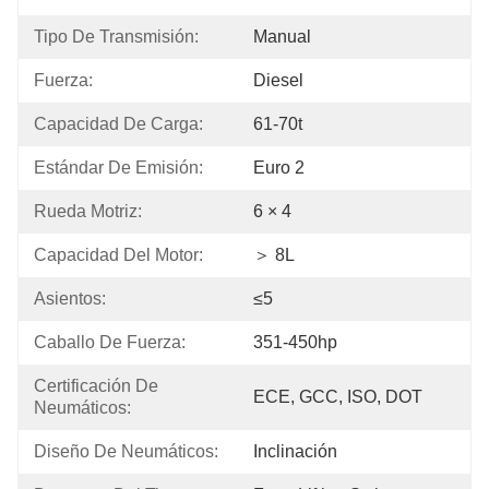
Tipo De Transmisión:
Manual
Fuerza:
Diesel
Capacidad De Carga:
61-70t
Estándar De Emisión:
Euro 2
Rueda Motriz:
6 × 4
Capacidad Del Motor:
＞ 8L
Asientos:
≤5
Caballo De Fuerza:
351-450hp
Certificación De 
ECE, GCC, ISO, DOT
Neumáticos:
Diseño De Neumáticos:
Inclinación