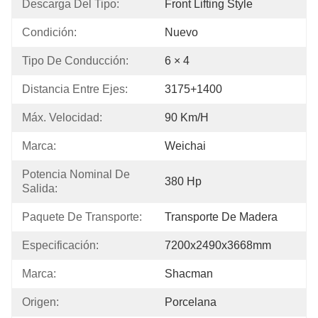
Descarga Del Tipo:
Front Lifting Style
Condición:
Nuevo
Tipo De Conducción:
6 × 4
Distancia Entre Ejes:
3175+1400
Máx. Velocidad:
90 Km/h
Marca:
Weichai
Potencia Nominal De 
380 Hp
Salida:
Paquete De Transporte:
Transporte De Madera
Especificación:
7200x2490x3668mm
Marca:
Shacman
Origen:
Porcelana