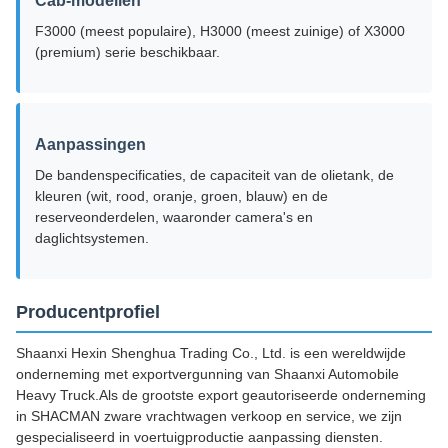
Cab-modellen
F3000 (meest populaire), H3000 (meest zuinige) of X3000
(premium) serie beschikbaar.
Aanpassingen
De bandenspecificaties, de capaciteit van de olietank, de
kleuren (wit, rood, oranje, groen, blauw) en de
reserveonderdelen, waaronder camera's en
daglichtsystemen.
Producentprofiel
Shaanxi Hexin Shenghua Trading Co., Ltd. is een wereldwijde
onderneming met exportvergunning van Shaanxi Automobile
Heavy Truck.Als de grootste export geautoriseerde onderneming
in SHACMAN zware vrachtwagen verkoop en service, we zijn
gespecialiseerd in voertuigproductie aanpassing diensten.