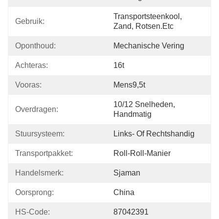
Transportsteenkool, 
Gebruik:
Zand, Rotsen.etc
Oponthoud:
Mechanische Vering
Achteras:
16t
Vooras:
Mens9,5t
10/12 Snelheden, 
Overdragen:
Handmatig
Stuursysteem:
Links- Of Rechtshandig
Transportpakket:
Roll-Roll-Manier
Handelsmerk:
Sjaman
Oorsprong:
China
HS-Code:
87042391