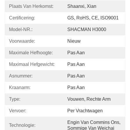
Plaats Van Herkomst:
Shaanxi, Xian
Certificering:
GS, RoHS, CE, ISO9001
Model-NR.:
SHACMAN H3000
Voorwaarde:
Nieuw
Maximale Hefhoogte:
Pas Aan
Maximaal Hefgewicht:
Pas Aan
Asnummer:
Pas Aan
Kraanarm:
Pas Aan
Type:
Vouwen, Rechte Arm
Vervoer:
Per Vrachtwagen
Engin Van Commins Ons, 
Technologie:
Sommige Van Weichai