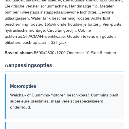
Elektrische venster schudmachine, Handmatige flip, Metalen
bumper,Tweestaps instappedaalGewone luchtfilter, Gewone
uitlaatgassen, Water tank bescherming rooster, Achterlicht
bescherming rooster, 165Ah onderhoudsvrije batterij, Vier-punts
hydraulische montage, Circulair gordijn, Cabine
achterruit,SHACMAN-identificatie, Gouden tekens en gouden
etiketten, back-up alarm, 32T jack
Bovenlichaam:
5600x2300x1200 Onderste 10 Side 8 matten
Aanpassingsopties
Motoropties
Weichai- of Cummins-motoren beschikbaar. Cummins biedt
superieure prestaties, maar vereist gespecialiseerd
onderhoud.