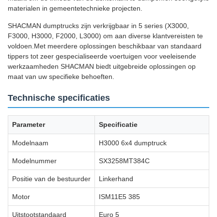
materialen in gemeentetechnieke projecten.
SHACMAN dumptrucks zijn verkrijgbaar in 5 series (X3000,
F3000, H3000, F2000, L3000) om aan diverse klantvereisten te
voldoen.Met meerdere oplossingen beschikbaar van standaard
tippers tot zeer gespecialiseerde voertuigen voor veeleisende
werkzaamheden SHACMAN biedt uitgebreide oplossingen op
maat van uw specifieke behoeften.
Technische specificaties
Parameter
Specificatie
Modelnaam
H3000 6x4 dumptruck
Modelnummer
SX3258MT384C
Positie van de bestuurder
Linkerhand
Motor
ISM11E5 385
Uitstootstandaard
Euro 5