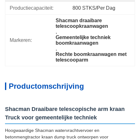
Productiecapaciteit:
800 STKS/per Dag
Shacman draaibare 
telescoopkraanwagen
, 
Gemeentelijke techniek 
Markeren:
boomkraanwagen
, 
Rechte boomkraanwagen met 
telescooparm
Productomschrijving
Shacman Draaibare telescopische arm kraan
Truck voor gemeentelijke techniek
Hoogwaardige Shacman watervrachtvervoer en
betonmengtractor kraan dump truck ontworpen voor