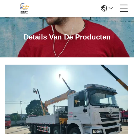
Details Van De Producten