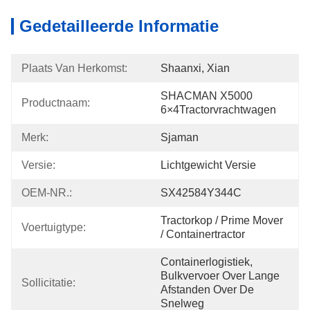
Gedetailleerde Informatie
Plaats Van Herkomst:
Shaanxi, Xian
SHACMAN X5000 
Productnaam:
6×4Tractorvrachtwagen
Merk:
Sjaman
Versie:
Lichtgewicht Versie
OEM-NR.:
SX42584Y344C
Tractorkop / Prime Mover 
Voertuigtype:
/ Containertractor
Containerlogistiek, 
Bulkvervoer Over Lange 
Sollicitatie:
Afstanden Over De 
Snelweg