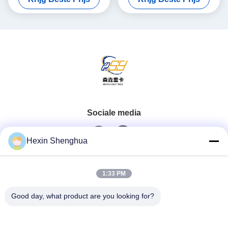
laadvermogen
Sociale media
Hexin Shenghua
Snel contact
1:33 PM
Tel.
Good day, what product are you looking for?
0086-13579271170