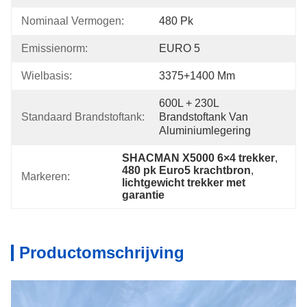
Nominaal Vermogen:
480 Pk
Emissienorm:
EURO 5
Wielbasis:
3375+1400 Mm
600L + 230L 
Standaard Brandstoftank:
Brandstoftank Van 
Aluminiumlegering
SHACMAN X5000 6×4 trekker
, 
480 pk Euro5 krachtbron
, 
Markeren:
lichtgewicht trekker met 
garantie
Productomschrijving