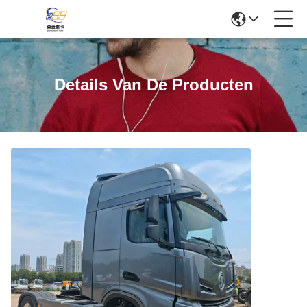
Details Van De Producten