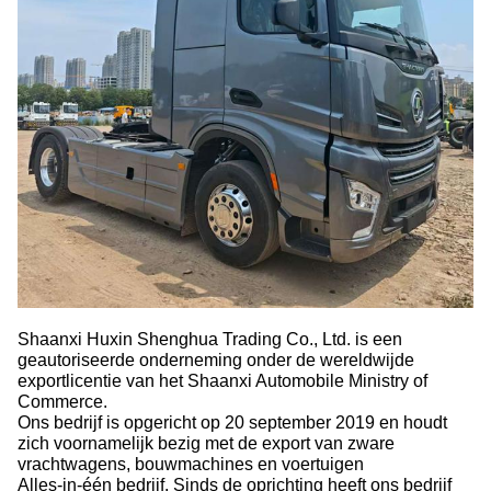
Shaanxi Huxin Shenghua Trading Co., Ltd. is een
geautoriseerde onderneming onder de wereldwijde
exportlicentie van het Shaanxi Automobile Ministry of
Commerce.
Ons bedrijf is opgericht op 20 september 2019 en houdt
zich voornamelijk bezig met de export van zware
vrachtwagens, bouwmachines en voertuigen
Alles-in-één bedrijf. Sinds de oprichting heeft ons bedrijf