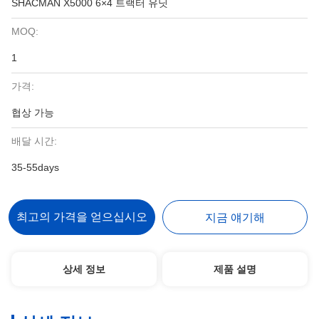
SHACMAN X5000 6×4 트랙터 유닛
MOQ:
1
가격:
협상 가능
배달 시간:
35-55days
최고의 가격을 얻으십시오
지금 얘기해
상세 정보
제품 설명