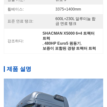
휠베이스:
3375+1400mm
600L+230L 알루미늄 합
표준 연료 탱크:
금 연료 탱크
SHACMAN X5000 6×4 트랙터 
트럭
강조하다:
, 
480HP Euro5 원동기
, 
보증이 포함된 경량 트랙터 트럭
제품 설명