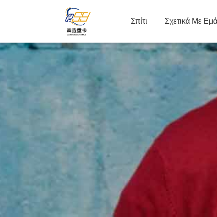
Σπίτι
Σχετικά Με Εμ