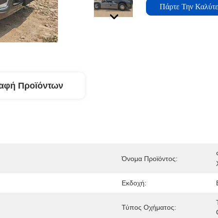
Πάρτε Την Καλύτε
αφή Προϊόντων
Όνομα Προϊόντος:
Εκδοχή:
Τύπος Οχήματος: