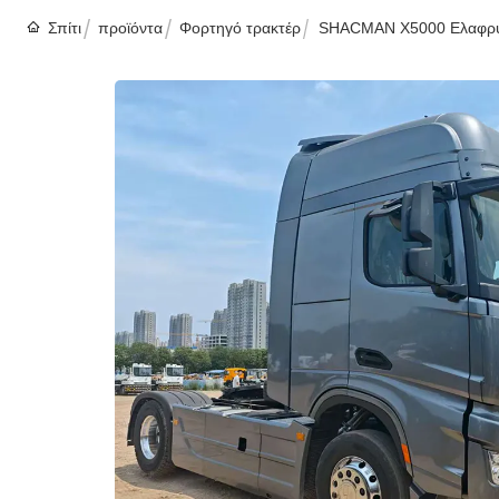
Σπίτι
προϊόντα
Φορτηγό τρακτέρ
SHACMAN X5000 Ελαφρύ 