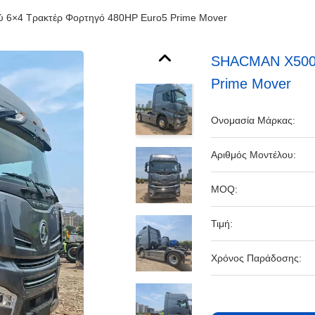
6×4 Τρακτέρ Φορτηγό 480HP Euro5 Prime Mover
SHACMAN X5000
Prime Mover
Ονομασία Μάρκας:
Αριθμός Μοντέλου:
MOQ:
Τιμή:
Χρόνος Παράδοσης: