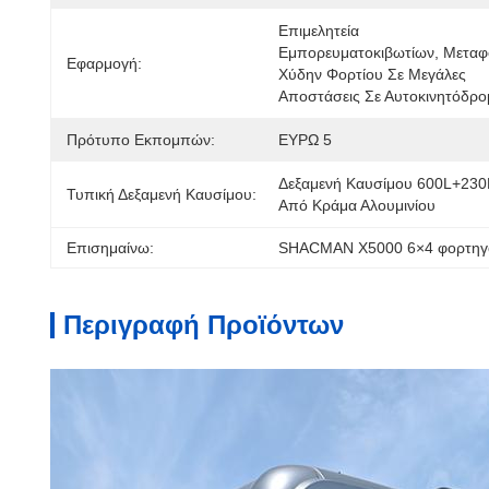
Επιμελητεία 
Εμπορευματοκιβωτίων, Μεταφ
Εφαρμογή:
Χύδην Φορτίου Σε Μεγάλες 
Αποστάσεις Σε Αυτοκινητόδρο
Πρότυπο Εκπομπών:
ΕΥΡΩ 5
Δεξαμενή Καυσίμου 600L+230L
Τυπική Δεξαμενή Καυσίμου:
Από Κράμα Αλουμινίου
Επισημαίνω:
SHACMAN X5000 6×4 φορτηγ
Περιγραφή Προϊόντων