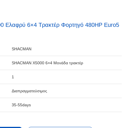
 Ελαφρύ 6×4 Τρακτέρ Φορτηγό 480HP Euro5
SHACMAN
SHACMAN X5000 6×4 Μονάδα τρακτέρ
1
Διαπραγματεύσιμος
35-55days