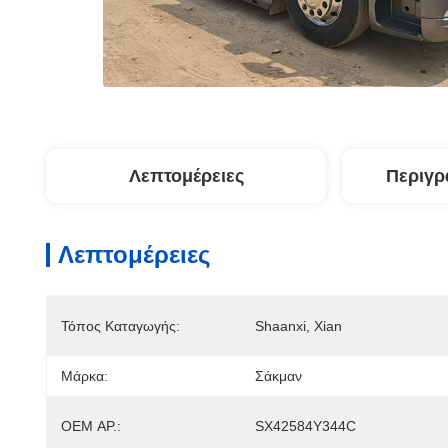
Λεπτομέρειες
Περιγρ
Λεπτομέρειες
Τόπος Καταγωγής:
Shaanxi, Xian
Μάρκα:
Σάκμαν
OEM ΑΡ.:
SX42584Y344C