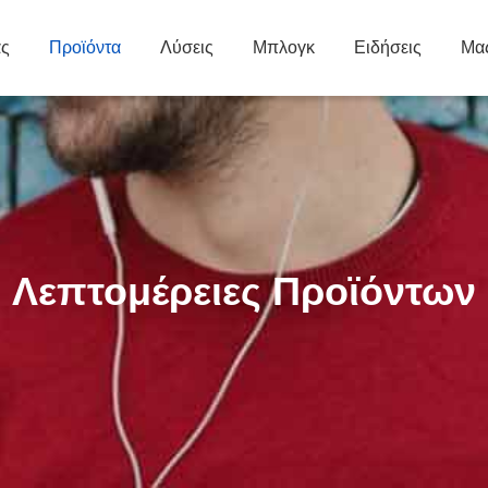
άς
Προϊόντα
Λύσεις
Μπλογκ
Ειδήσεις
Μας
Λεπτομέρειες Προϊόντων