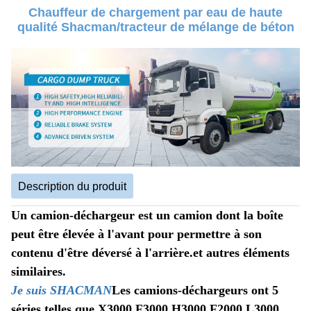
Chauffeur de chargement par eau de haute
qualité Shacman/tracteur de mélange de béton
Description du produit
Un camion-déchargeur est un camion dont la boîte
peut être élevée à l'avant pour permettre à son
contenu d'être déversé à l'arrière.et autres éléments
similaires.
Je suis SHACMAN
Les camions-déchargeurs ont 5
séries telles que X3000,F3000,H3000,F2000,L3000