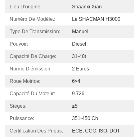
Lieu D'origine:
Shaanxi,Xian
Numéro De Modèle.:
Le SHACMAN H3000
Type De Transmission:
Manuel
Pouvoir:
Diesel
Capacité De Charge:
31-40t
Norme D'émission:
2 Euros
Roue Motrice:
6×4
Capacité Du Moteur:
9.726
Sièges:
≤5
Puissance:
351-450 Ch
Certification Des Pneus:
ECE, CCG, ISO, DOT