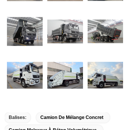
mise à jour:2025-05-09
Balises:
Camion De Mélange Concret