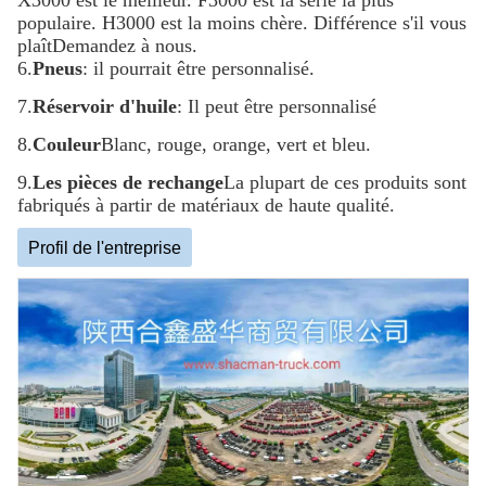
X3000 est le meilleur. F3000 est la série la plus
populaire. H3000 est la moins chère. Différence s'il vous
plaît
Demandez à nous.
6.
Pneus
: il pourrait être personnalisé.
7.
Réservoir d'huile
: Il peut être personnalisé
8.
Couleur
Blanc, rouge, orange, vert et bleu.
9.
Les pièces de rechange
La plupart de ces produits sont
fabriqués à partir de matériaux de haute qualité.
Profil de l'entreprise