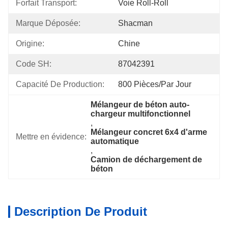
Forfait Transport:
Voie Roll-Roll
Marque Déposée:
Shacman
Origine:
Chine
Code SH:
87042391
Capacité De Production:
800 Pièces/par Jour
Mélangeur de béton auto-
chargeur multifonctionnel
, 
Mélangeur concret 6x4 d'arme 
Mettre en évidence:
automatique
, 
Camion de déchargement de 
béton
Description De Produit