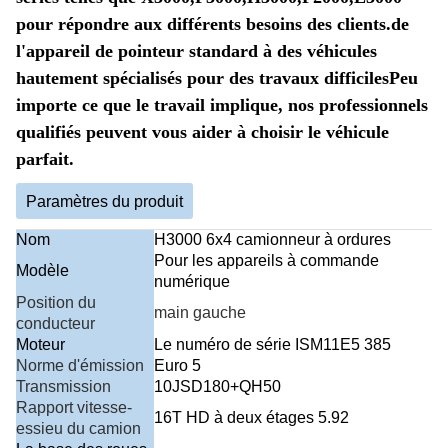
pour répondre aux différents besoins des clients.de
l'appareil de pointeur standard à des véhicules
hautement spécialisés pour des travaux difficilesPeu
importe ce que le travail implique, nos professionnels
qualifiés peuvent vous aider à choisir le véhicule
parfait.
Paramètres du produit
Nom
H3000 6x4 camionneur à ordures
Pour les appareils à commande
Modèle
numérique
Position du
main gauche
conducteur
Moteur
Le numéro de série ISM11E5 385
Norme d'émission
Euro 5
Transmission
10JSD180+QH50
Rapport vitesse-
16T HD à deux étages 5.92
essieu du camion