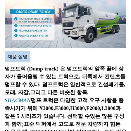
제품 설명
덤프트럭 (Dump truck) 은 덤프트럭의 앞쪽 끝에 상
자가 들어올릴 수 있는 트럭으로, 뒤쪽에서 컨텐츠를
덤프할 수 있다. 덤프트럭은 일반적으로 건설폐기물,
모래, 자갈,그리고 다른 비슷한 항목.
SHACMAN
덤프 트럭은 다양한 고객 요구 사항을 충
족시키기 위해 X3000,F3000,H3000,F2000,L3000과
같은 5 시리즈가 있습니다. 선택할 수있는 많은 구성
과 함께;표준 틱퍼에서 고도로 전문 차량까지 힘든