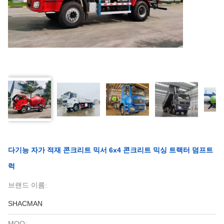
다기능 자가 적재 콘크리트 믹서 6x4 콘크리트 믹싱 트랙터 덤프트
럭
브랜드 이름:
SHACMAN
MOQ: