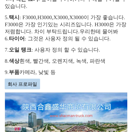
있습니다.
5.
택시
: F3000,H3000,X3000,X3000이 가장 좋습니다.
F3000은 가장 인기있는 시리즈입니다. H3000은 가장
저렴합니다. 차이 부탁드립니다.
우리한테 물어봐
6.
타이어
: 그것은 사용자 정의 될 수 있습니다.
7.
오일 탱크
: 사용자 정의 할 수 있습니다.
8.
색상
흰색, 빨간색, 오렌지색, 녹색, 파란색
9.
부품
카메라, 낮빛 등
회사 프로파일