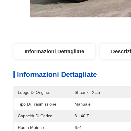
Informazioni Dettagliate
Descriz
Informazioni Dettagliate
Luogo Di Origine:
Shaanxi, Xian
Tipo Di Trasmissione:
Manuale
Capacità Di Carico:
31-40 T
Ruota Motrice:
6×4