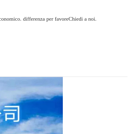
conomico. differenza per favore
Chiedi a noi.