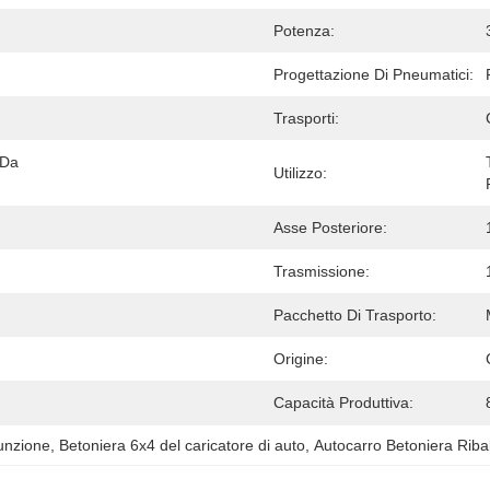
Potenza:
Progettazione Di Pneumatici:
Trasporti:
Da 
Utilizzo:
Asse Posteriore:
Trasmissione:
Pacchetto Di Trasporto:
Origine:
Capacità Produttiva:
funzione
, 
Betoniera 6x4 del caricatore di auto
, 
Autocarro Betoniera Ribal