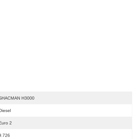
SHACMAN H3000
Diesel
Euro 2
9.726