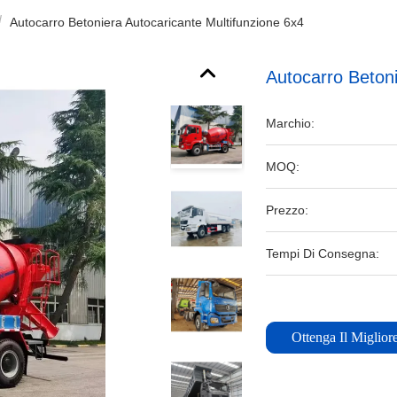
Autocarro Betoniera Autocaricante Multifunzione 6x4
Autocarro Betoni
Marchio:
MOQ:
Prezzo:
Tempi Di Consegna:
Ottenga Il Miglior