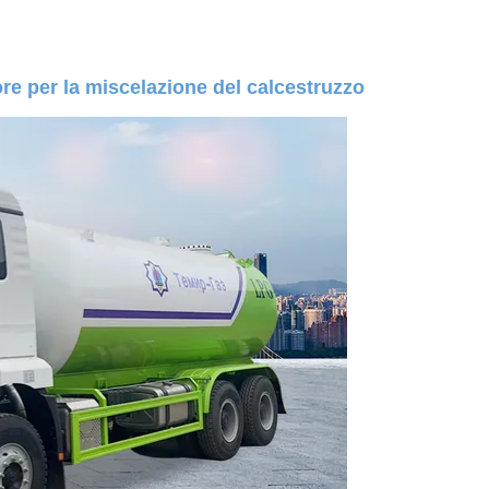
re per la miscelazione del calcestruzzo