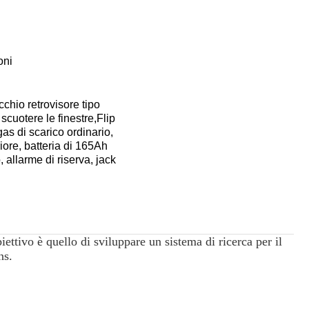
oni
chio retrovisore tipo
scuotere le finestre,Flip
gas di scarico ordinario,
riore, batteria di 165Ah
allarme di riserva, jack
ettivo è quello di sviluppare un sistema di ricerca per il
ns.