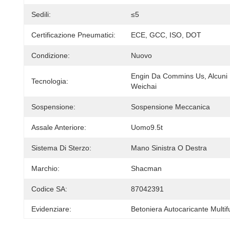
Sedili:
≤5
Certificazione Pneumatici:
ECE, GCC, ISO, DOT
Condizione:
Nuovo
Engin Da Commins Us, Alcuni 
Tecnologia:
Weichai
Sospensione:
Sospensione Meccanica
Assale Anteriore:
Uomo9.5t
Sistema Di Sterzo:
Mano Sinistra O Destra
Marchio:
Shacman
Codice SA:
87042391
Evidenziare:
Betoniera Autocaricante Multi