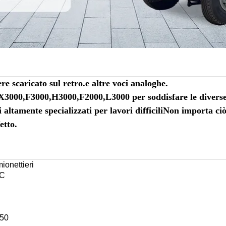
e scaricato sul retro.e altre voci analoghe.
X3000,F3000,H3000,F2000,L3000 per soddisfare le diverse 
i altamente specializzati per lavori difficiliNon importa ciò
etto.
onettieri
C
50