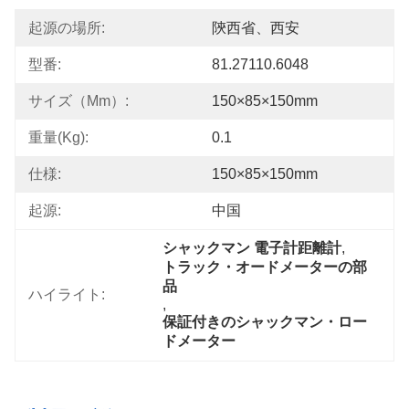
起源の場所:
陝西省、西安
型番:
81.27110.6048
サイズ（mm）:
150×85×150mm
重量(kg):
0.1
仕様:
150×85×150mm
起源:
中国
シャックマン 電子計距離計
, 
トラック・オードメーターの部
品
ハイライト:
, 
保証付きのシャックマン・ロー
ドメーター