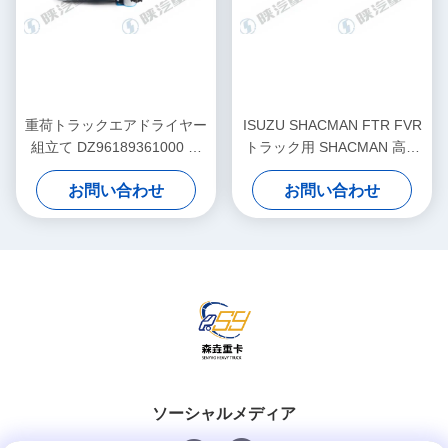
重荷トラックエアドライヤー
ISUZU SHACMAN FTR FVR
組立て DZ96189361000 完
トラック用 SHACMAN 高電
全なユニットガバナー
流 500A バッテリーキルスイ
お問い合わせ
お問い合わせ
ッチ 補助端子 メモリーセー
バー 24V DC
ソーシャルメディア