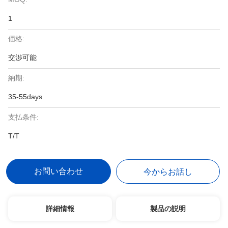
1
価格:
交渉可能
納期:
35-55days
支払条件:
T/T
お問い合わせ
今からお話し
詳細情報
製品の説明