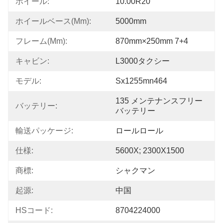
ホイール:
10.00R20
ホイールベース(mm):
5000mm
フレーム(mm):
870mm×250mm 7+4
キャビン:
L3000タクシー
モデル:
Sx1255mn464
135 メンテナンスフリー
バッテリー:
バッテリー
輸送パッケージ:
ロールロール
仕様:
5600X; 2300X1500
商標:
シャクマン
起源:
中国
HSコード:
8704224000