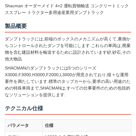
Shacman オーダーメイド 4×2 運転貨物輸送 コンクリートミック
ススプレー トラクター多用途産業用ダンプトラック
製品概要
ダンプトラックには,前端のボックスのメカニズムが高くて,裏側か
らコントロールされたダンプを可能にします.これらの車両は,廃棄
物を含む建設材料を輸送するために設計されています砂,砂石,その
他大物品
SHACMANのダンプトラックには5つのシリーズ
X3000,F3000,H3000,F2000,L3000が用意されており,様々な運用
要件を満たしています.標準のタップカーから,要求の高い用途のた
めの特殊車両まで,SHACMANは,すべての仕事要件のための包括的
なソリューションを提供します.
テクニカル仕様
パラメータ
仕様