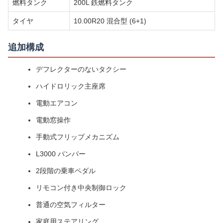
燃料タンク
200L 鉄燃料タンク
タイヤ
10.00R20 混合型 (6+1)
追加構成
デフレクターのないタクシー
ハイドロリック主座席
電動エアコン
電動窓操作
手動式フリップメカニズム
L3000 バンパー
2段階の乗車ペダル
リモコン付き中央制御ロック
普通の空気フィルター
家庭用ステアリング