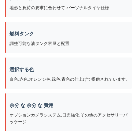
地形と負荷の要求に合わせて パーソナルタイヤ仕様
燃料タンク
調整可能な油タンク容量と配置
選択する色
白色,赤色,オレンジ色,緑色,青色の仕上げで提供されています.
余分 な 余分 な 費用
オプションカメラシステム,日光強化,その他のアクセサリーパ
ッケージ.