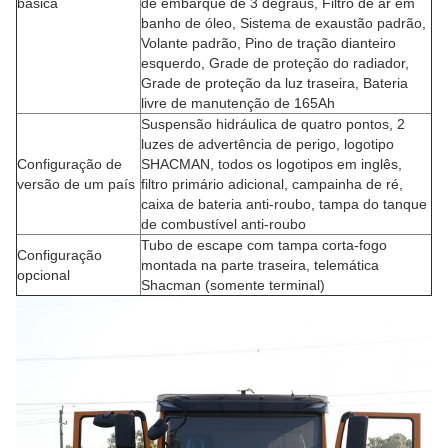
básica
de embarque de 3 degraus, Filtro de ar em
banho de óleo, Sistema de exaustão padrão,
Volante padrão, Pino de tração dianteiro
esquerdo, Grade de proteção do radiador,
Grade de proteção da luz traseira, Bateria
livre de manutenção de 165Ah
Suspensão hidráulica de quatro pontos, 2
luzes de advertência de perigo, logotipo
Configuração de
SHACMAN, todos os logotipos em inglês,
versão de um país
filtro primário adicional, campainha de ré,
caixa de bateria anti-roubo, tampa do tanque
de combustível anti-roubo
Tubo de escape com tampa corta-fogo
Configuração
montada na parte traseira, telemática
opcional
Shacman (somente terminal)