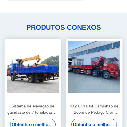
PRODUTOS CONEXOS
Sistema de elevação de
4X2 6X4 8X4 Caminhão de
guindaste de 7 toneladas de
Boom de Pedaço Cran
mão direita hidráulica
montado 2 - 220 toneladas
Obtenha o melhor preço
Obtenha o melhor preço
Caminhão de Cranes de