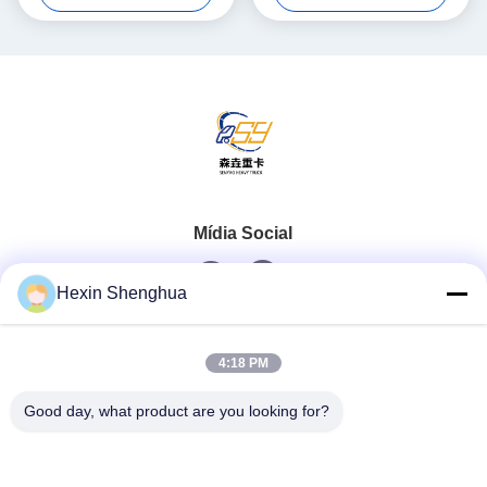
Quebra-cabeça
Mídia Social
Hexin Shenghua
Contato rápido
4:18 PM
Telefone
Good day, what product are you looking for?
0086-13579271170