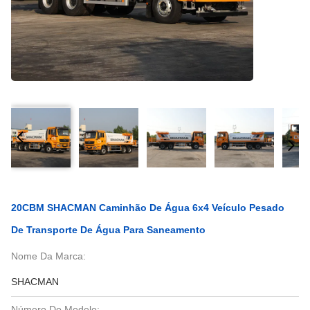
20CBM SHACMAN Caminhão De Água 6x4 Veículo Pesado
De Transporte De Água Para Saneamento
Nome Da Marca:
SHACMAN
Número Do Modelo: