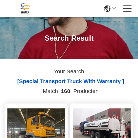
Search Result
Your Search
[special Transport Truck With Warranty ]
Match
160
Producten