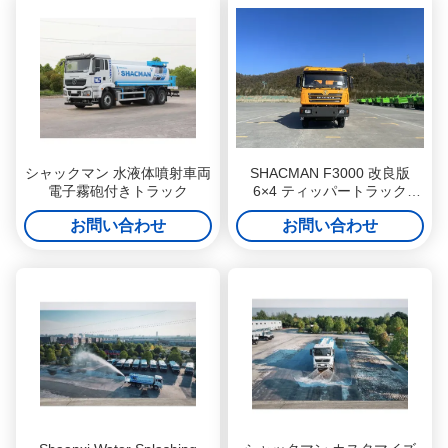
シャックマン 水液体噴射車両
SHACMAN F3000 改良版
電子霧砲付きトラック
6×4 ティッパートラック
SX3255DR404, 340HP ユー
お問い合わせ
お問い合わせ
ロII 建設用ダンプトラック