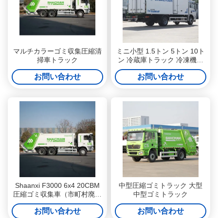
マルチカラーゴミ収集圧縮清
ミニ小型 1.5トン 5トン 10ト
掃車トラック
ン 冷蔵庫トラック 冷凍機ユ
ニット 肉輸送 冷蔵トラック
お問い合わせ
お問い合わせ
Shaanxi F3000 6x4 20CBM
中型圧縮ゴミトラック 大型
圧縮ゴミ収集車（市町村廃棄
中型ゴミトラック
物収集用）
お問い合わせ
お問い合わせ