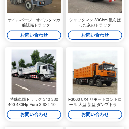
オイルバージ・オイルタンカ
シャックマン 30Cbm 散らば
ー船販売トラック
った灰のトラック
お問い合わせ
お問い合わせ
特殊車両トラック 340 380
F3000 8X4 リモートコントロ
400 430Hp Euro 3 6X4 10輪
ール 大型 新型 ダンプトラッ
F3000 ディーゼル ダンプ
ク 小型ダンプトラック
お問い合わせ
お問い合わせ
Tipper トラック