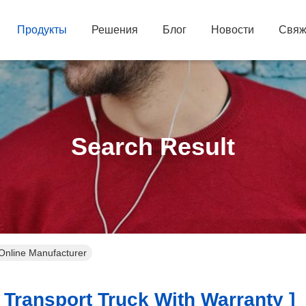
Продукты
Решения
Блог
Новости
Свяж
Search Result
 Online Manufacturer
Transport Truck With Warranty ]