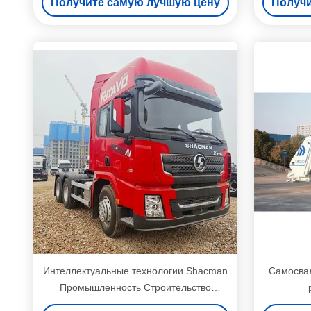
Получите самую лучшую цену
Получи
Интеллектуальные технологии Shacman
Самосвал
Промышленность Строительство
Добыча Грузовой транспорт Тягач