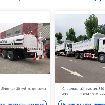
Shacman 30 куб. м. для золы
Специальный грузовик 340
430hp Euro 3 6X4 10 Wheel
Дизельный грузовик с от
те самую лучшую цену
Получите самую лучш