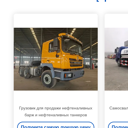
Грузовик для продажи нефтеналивных
Самосвал 
барж и нефтеналивных танкеров
Получите самую лучшую цену
Получи