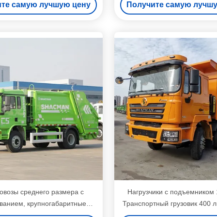
те самую лучшую цену
Получите самую лучш
овозы среднего размера с
Нагрузчики с подъемником 
ванием, крупногабаритные
Транспортный грузовик 400 л
ровозы среднего размера
коробка передач Нагрузч