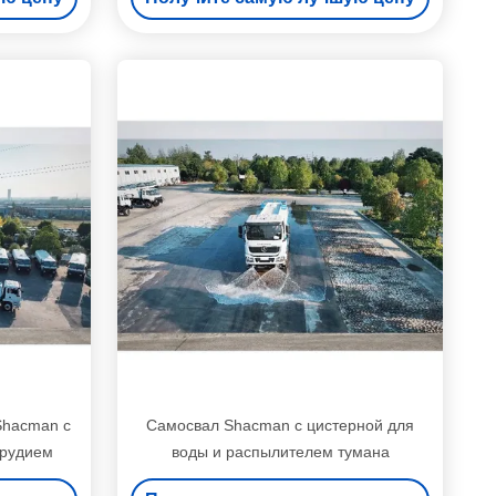
Shacman с
Самосвал Shacman с цистерной для
орудием
воды и распылителем тумана