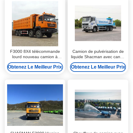
F3000 8X4 télécommande
Camion de pulvérisation de
lourd nouveau camion à
liquide Shacman avec canon
décharges petits camions à
à brouillard électronique
Obtenez Le Meilleur Prix
Obtenez Le Meilleur Prix
décharges