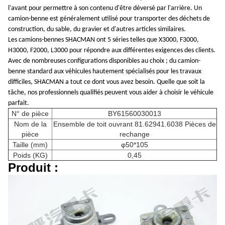
l'avant pour permettre à son contenu d'être déversé par l'arrière. Un
camion-benne est généralement utilisé pour transporter des déchets de
construction, du sable, du gravier et d'autres articles similaires.
Les camions-bennes SHACMAN ont 5 séries telles que X3000, F3000,
H3000, F2000, L3000 pour répondre aux différentes exigences des clients.
Avec de nombreuses configurations disponibles au choix ; du camion-
benne standard aux véhicules hautement spécialisés pour les travaux
difficiles, SHACMAN a tout ce dont vous avez besoin. Quelle que soit la
tâche, nos professionnels qualifiés peuvent vous aider à choisir le véhicule
parfait.
N° de pièce
BY61560030013
Nom de la
Ensemble de toit ouvrant 81.62941.6038 Pièces de
pièce
rechange
Taille (mm)
φ50*105
Poids (KG)
0,45
Produit :