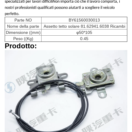
specializzati per lavori difficiliNon importa ciò che il lavoro comporta, i
nostri professionisti qualificati possono aiutarti a scegliere il veicolo
perfetto.
Parte NO
BY61560030013
Nome della parte
Assetto tetto solare 81.62941.6038 Ricambi
Dimensione ((mm)
φ50*105
Peso ((Kg)
0.45
Prodotto: