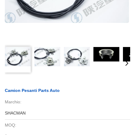
Camion Pesanti Parts Auto
Marchio:
SHACMAN
MOQ: