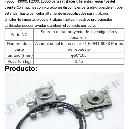
F3000, H3000, F2000, L3000 para satisfacer diferentes requisitos del
cliente.Con muchas configuraciones disponibles para elegir;desde el tipper
estándar hasta vehículos altamente especializados para trabajos
difícilesNo importa lo que el trabajo implica, nuestros profesionales
calificados pueden ayudarle a elegir el vehículo perfecto.
Se trata de un proyecto de investigación y
Parte NO
desarrollo.
Nombre de la
Asamblea del techo solar 81.62941.6038 Partes
parte
de repuesto
Tamaño ((mm)
φ50*105
Peso (en kg)
0.45
Producto: