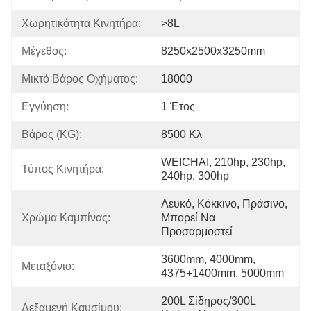
Χωρητικότητα Κινητήρα:
>8L
Μέγεθος:
8250x2500x3250mm
Μικτό Βάρος Οχήματος:
18000
Εγγύηση:
1 Έτος
Βάρος (KG):
8500 Κλ
WEICHAI, 210hp, 230hp, 
Τύπος Κινητήρα:
240hp, 300hp
Λευκό, Κόκκινο, Πράσινο, 
Χρώμα Καμπίνας:
Μπορεί Να 
Προσαρμοστεί
3600mm, 4000mm, 
Μεταξόνιο:
4375+1400mm, 5000mm
200L Σίδηρος/300L 
Δεξαμενή Καυσίμου: