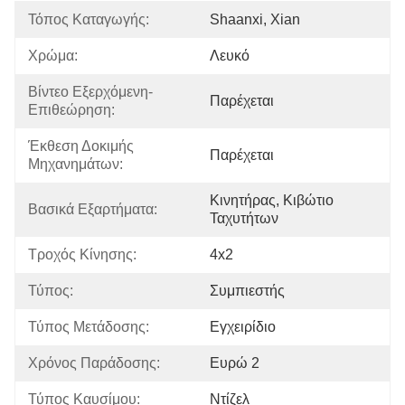
Τόπος Καταγωγής:
Shaanxi, Xian
Χρώμα:
Λευκό
Βίντεο Εξερχόμενη-
Παρέχεται
Επιθεώρηση:
Έκθεση Δοκιμής 
Παρέχεται
Μηχανημάτων:
Κινητήρας, Κιβώτιο 
Βασικά Εξαρτήματα:
Ταχυτήτων
Τροχός Κίνησης:
4x2
Τύπος:
Συμπιεστής
Τύπος Μετάδοσης:
Εγχειρίδιο
Χρόνος Παράδοσης:
Ευρώ 2
Τύπος Καυσίμου:
Ντίζελ