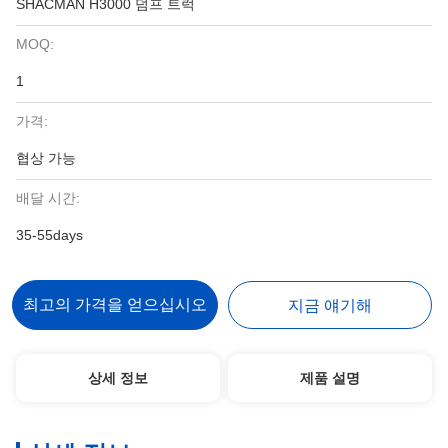
SHACMAN H3000 덤프 트럭
MOQ:
1
가격:
협상 가능
배달 시간:
35-55days
최고의 가격을 얻으십시오
지금 얘기해
상세 정보
제품 설명