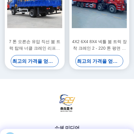
7 톤 오른손 유압 직선 붐 트
4X2 6X4 8X4 넥틀 붐 트럭 장
럭 탑재 너클 크레인 리프팅
착 크레인 2 - 220 톤 평면 크
시스템
레인 트럭
최고의 가격을 얻으십시오
최고의 가격을 얻으십시오
소셜 미디어