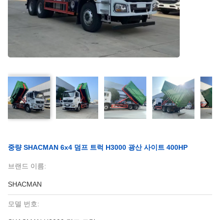
중량 SHACMAN 6x4 덤프 트럭 H3000 광산 사이트 400HP
브랜드 이름:
SHACMAN
모델 번호: