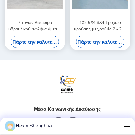
7 τόνων Δικαίωμα
4X2 6X4 8X4 Τροχαίο
υδραυλικού σωλήνα άμεσης
κρούσης με γροθιές 2 - 220
ανύψωσης
τόνων Τροχαίο με επίπεδα
Πάρτε την καλύτερη τιμή
Πάρτε την καλύτερη τιμή
σκαλιά
Μέσα Κοινωνικής Δικτύωσης
Hexin Shenghua