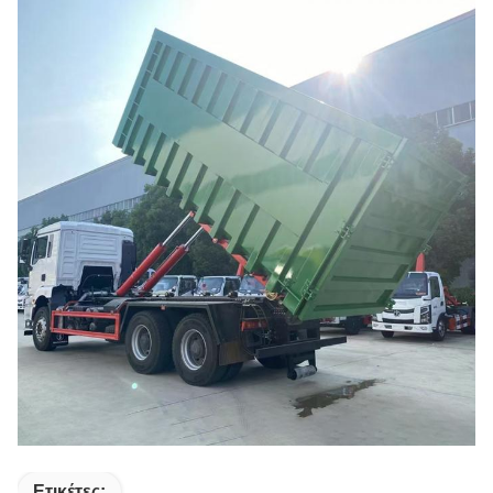
Ετικέτες: