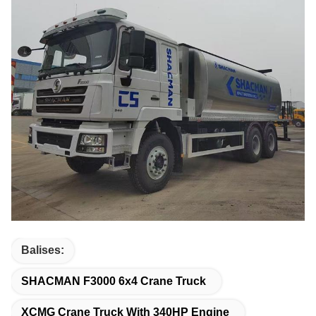
Balises:
SHACMAN F3000 6x4 Crane Truck
XCMG Crane Truck With 340HP Engine