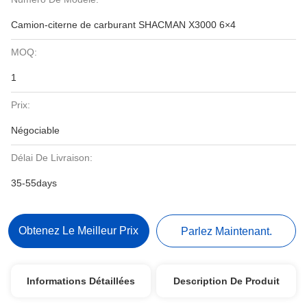
Camion-citerne de carburant SHACMAN X3000 6×4
MOQ:
1
Prix:
Négociable
Délai De Livraison:
35-55days
Obtenez Le Meilleur Prix
Parlez Maintenant.
Informations Détaillées
Description De Produit