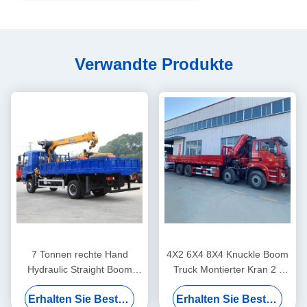
Verwandte Produkte
7 Tonnen rechte Hand
4X2 6X4 8X4 Knuckle Boom
Hydraulic Straight Boom
Truck Montierter Kran 2 -
Truck Montiert Knuckle
220 Tonnen Flatbed Crane
Erhalten Sie Besten Preis
Erhalten Sie Besten Preis
Krane Hebe-System
Truck