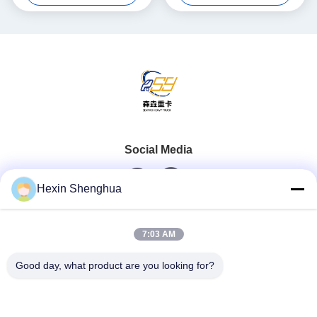
Social Media
Hexin Shenghua
Schneller Kontakt
7:03 AM
Telefon
Good day, what product are you looking for?
0086-13579271170