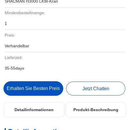
SHACMAN H3000 LKW-Kran
Mindestbestellmenge:
1
Preis:
Verhandelbar
Lieferzeit:
35-55days
Erhalten Sie Besten Preis
Jetzt Chatten
Detailinformationen
Produkt-Beschreibung