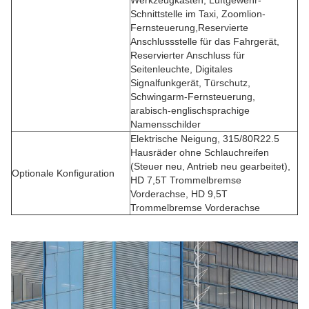
Werkzeugkasten, Luftgewehr-
Schnittstelle im Taxi, Zoomlion-
Fernsteuerung,Reservierte
Anschlussstelle für das Fahrgerät,
Reservierter Anschluss für
Seitenleuchte, Digitales
Signalfunkgerät, Türschutz,
Schwingarm-Fernsteuerung,
arabisch-englischsprachige
Namensschilder
Elektrische Neigung, 315/80R22.5
Hausräder ohne Schlauchreifen
(Steuer neu, Antrieb neu gearbeitet),
Optionale Konfiguration
HD 7,5T Trommelbremse
Vorderachse, HD 9,5T
Trommelbremse Vorderachse