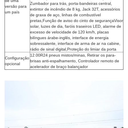
de uma
Zumbador para trás, porta-bandeiras central,
versão para
extintor de incêndio de 8 kg, Jack 32T, acessórios
um país
de graxa de aço, linhas de combustível
pretas,Função de aviso do cinto de segurançaVisor
solar, luzes de dia, faróis traseiros LED, alarme de
excesso de velocidade de 120 km/h, placas
bilíngues árabe-inglês, interface de energia
sobressalente, interface de arma de ar na cabine,
rádio de sinal digital,Proteção do limiar da porta
12.00R24 pneus mistos/minas, Retirar os para-
Configuração
brisas anti-espalhamento, Controlador remoto de
opcional
acelerador de braço balançador