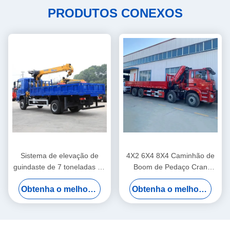
PRODUTOS CONEXOS
Sistema de elevação de
4X2 6X4 8X4 Caminhão de
guindaste de 7 toneladas de
Boom de Pedaço Cran
mão direita hidráulica
montado 2 - 220 toneladas
Obtenha o melhor preço
Obtenha o melhor preço
Caminhão de Cranes de
Quebra-cabeça