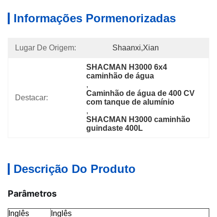
Informações Pormenorizadas
Lugar De Origem:
Shaanxi,Xian
SHACMAN H3000 6x4 
caminhão de água
, 
Caminhão de água de 400 CV 
Destacar:
com tanque de alumínio
, 
SHACMAN H3000 caminhão 
guindaste 400L
Descrição Do Produto
Parâmetros
Inglês
Inglês