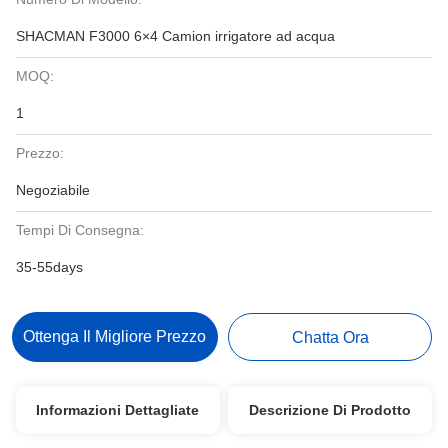
SHACMAN F3000 6×4 Camion irrigatore ad acqua
MOQ:
1
Prezzo:
Negoziabile
Tempi Di Consegna:
35-55days
Ottenga Il Migliore Prezzo
Chatta Ora
Informazioni Dettagliate
Descrizione Di Prodotto