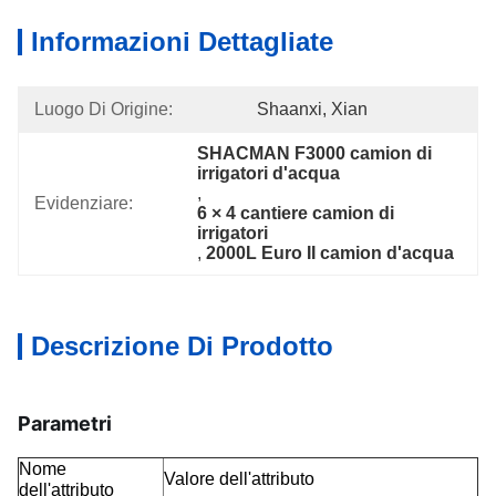
Informazioni Dettagliate
Luogo Di Origine:
Shaanxi, Xian
SHACMAN F3000 camion di 
irrigatori d'acqua
, 
Evidenziare:
6 × 4 cantiere camion di 
irrigatori
, 
2000L Euro II camion d'acqua
Descrizione Di Prodotto
Parametri
Nome
Valore dell'attributo
dell'attributo