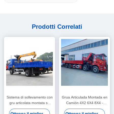
Prodotti Correlati
Sistema di sollevamento con
Grua Articulada Montada en
gru articolata montata su
Camión 4X2 6X4 8X4 -
camion con braccio dritto
Camión Grúa Plataforma de
Ottenga il migliore prezzo
Ottenga il migliore prezzo