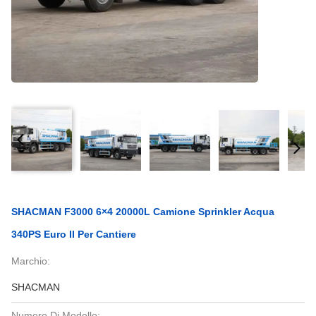
SHACMAN F3000 6×4 20000L Camione Sprinkler Acqua
340PS Euro II Per Cantiere
Marchio:
SHACMAN
Numero Di Modello: