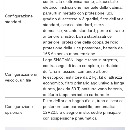
controllata elettronicamente, alzacristallo
elettrico, inclinazione manuale della cabina,
paraurti in metallo con protezione luci,
Configurazione
gradino di accesso a 3 gradini, filtro dell'aria
standard
standard, scarico standard, sterzo
domestico, volante standard, perno di traino
anteriore sinistro, barra stabilizzatrice
anteriore, protezione della coppa dell'olio,
protezione della luce posteriore, batteria da
165 Ah senza manutenzione
Logo SHACMAN, logo e testo in argento,
contrassegni di testo completo, serbatoio
dell'aria in acciaio, comando albero
Configurazione un
telescopico, estintore da 2 kg, kit di attrezzi
veicolo, un file
economico, filtro primario aggiuntivo a lunga
durata, jack da 50 T, antifurto vano batteria,
antifurto tappo serbatoio carburante
Filtro dell'aria a bagno d'olio, tubo di scarico
Configurazione
posteriore con parascintille, pneumatici
opzionale
12R22.5 a disegno misto, sedile principale
con sospensione pneumatica