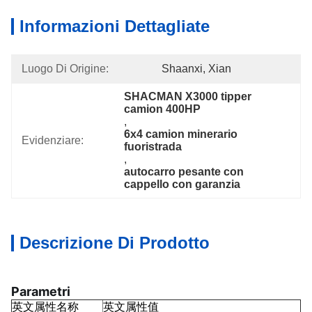
Informazioni Dettagliate
Luogo Di Origine:
Shaanxi, Xian
SHACMAN X3000 tipper 
camion 400HP
, 
6x4 camion minerario 
Evidenziare:
fuoristrada
, 
autocarro pesante con 
cappello con garanzia
Descrizione Di Prodotto
Parametri
英文属性名称
英文属性值