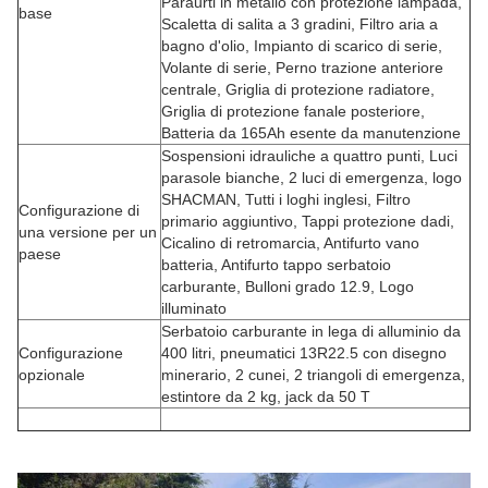
Paraurti in metallo con protezione lampada,
base
Scaletta di salita a 3 gradini, Filtro aria a
bagno d'olio, Impianto di scarico di serie,
Volante di serie, Perno trazione anteriore
centrale, Griglia di protezione radiatore,
Griglia di protezione fanale posteriore,
Batteria da 165Ah esente da manutenzione
Sospensioni idrauliche a quattro punti, Luci
parasole bianche, 2 luci di emergenza, logo
SHACMAN, Tutti i loghi inglesi, Filtro
Configurazione di
primario aggiuntivo, Tappi protezione dadi,
una versione per un
Cicalino di retromarcia, Antifurto vano
paese
batteria, Antifurto tappo serbatoio
carburante, Bulloni grado 12.9, Logo
illuminato
Serbatoio carburante in lega di alluminio da
Configurazione
400 litri, pneumatici 13R22.5 con disegno
opzionale
minerario, 2 cunei, 2 triangoli di emergenza,
estintore da 2 kg, jack da 50 T