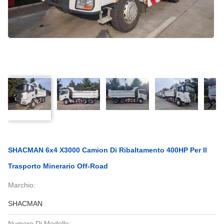
SHACMAN 6x4 X3000 Camion Di Ribaltamento 400HP Per Il
Trasporto Minerario Off-Road
Marchio:
SHACMAN
Numero Di Modello: