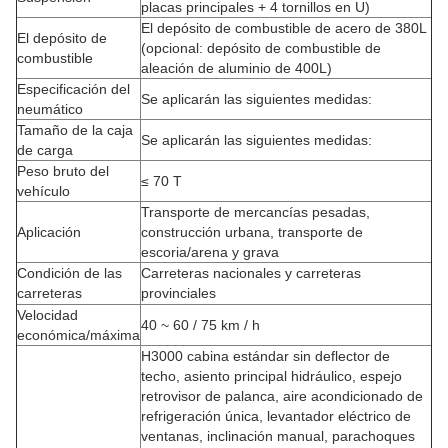
placas principales + 4 tornillos en U)
El depósito de combustible de acero de 380L
El depósito de
(opcional: depósito de combustible de
combustible
aleación de aluminio de 400L)
Especificación del
Se aplicarán las siguientes medidas:
neumático
Tamaño de la caja
Se aplicarán las siguientes medidas:
de carga
Peso bruto del
≤ 70 T
vehículo
Transporte de mercancías pesadas,
Aplicación
construcción urbana, transporte de
escoria/arena y grava
Condición de las
Carreteras nacionales y carreteras
carreteras
provinciales
Velocidad
40 ~ 60 / 75 km / h
económica/máxima
H3000 cabina estándar sin deflector de
techo, asiento principal hidráulico, espejo
retrovisor de palanca, aire acondicionado de
refrigeración única, levantador eléctrico de
ventanas, inclinación manual, parachoques