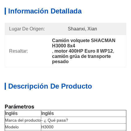
Información Detallada
Lugar De Origen:
Shaanxi, Xian
Camión volquete SHACMAN 
H3000 8x4
Resaltar:
, 
motor 400HP Euro II WP12
, 
camión grúa de transporte 
pesado
Descripción De Producto
Parámetros
Inglés
Inglés
Marca del producto
- ¿ Qué pasa?
Modelo
H3000