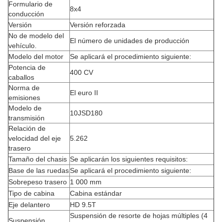
Formulario de
8x4
conducción
Versión
Versión reforzada
No de modelo del
El número de unidades de producción
vehículo.
Modelo del motor
Se aplicará el procedimiento siguiente:
Potencia de
400 CV
caballos
Norma de
El euro II
emisiones
Modelo de
10JSD180
transmisión
Relación de
velocidad del eje
5.262
trasero
Tamaño del chasis
Se aplicarán los siguientes requisitos:
Base de las ruedas
Se aplicará el procedimiento siguiente:
Sobrepeso trasero
1 000 mm
Tipo de cabina
Cabina estándar
Eje delantero
HD 9.5T
Suspensión de resorte de hojas múltiples (4
Suspensión