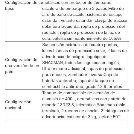
Configuración de la
metálicos con protector de lámparas,
base
escalera de embarque de 3 pasos,Filtro de
aire de baño de aceite, sistema de escape
estándar, volante estándar, clavija de tracción
delantera izquierda, rejilla de protección del
radiador, rejilla de protección de la luz de
cola, batería sin mantenimiento de 165Ah
Suspensión hidráulica de cuatro puntos,
luces blancas de protección solar, 2 luces de
advertencia de peligro, logotipo de
Configuración de
SHACMAN, todos los logotipos en inglés,
una versión de un
filtro primario adicional, tapas de protección
país
para nueces, zumbador inverso,Caja de
baterías antirrobo, tapa del tanque de
combustible antirrobo, grado 12.9 tornillos
Tanque de combustible de aleación de
aluminio de 400L, neumáticos con patrón de
Configuración
minería 13R22,5, telemática Shacman (sólo
opcional
terminal), 2 ruedas de chocks, 2 triángulos de
advertencia, extintor de 2 kg, jack de 50T