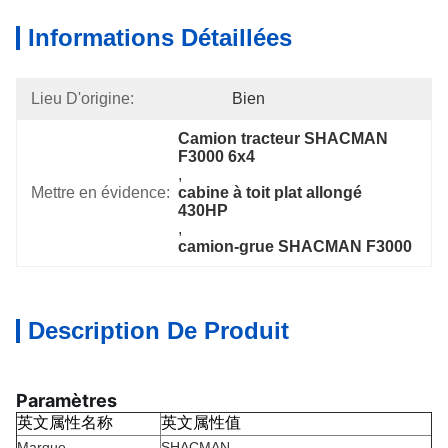
Informations Détaillées
Lieu D'origine:
Bien
Camion tracteur SHACMAN 
F3000 6x4
, 
Mettre en évidence:
cabine à toit plat allongé 
430HP
, 
camion-grue SHACMAN F3000
Description De Produit
Paramètres
英文属性名称
英文属性值
Marque
SHACMAN