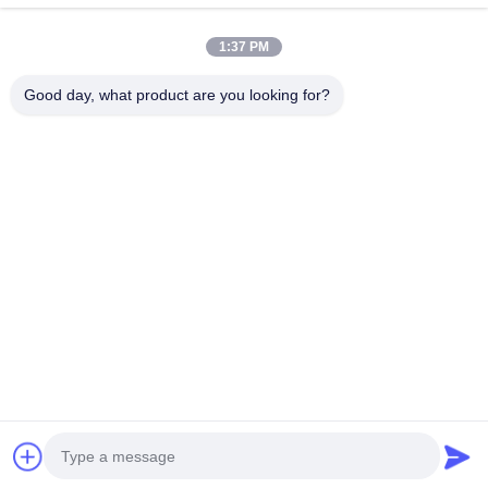
1:37 PM
Good day, what product are you looking for?
Réseaux sociaux
Contact rapide
Téléphone
0086-13579271170