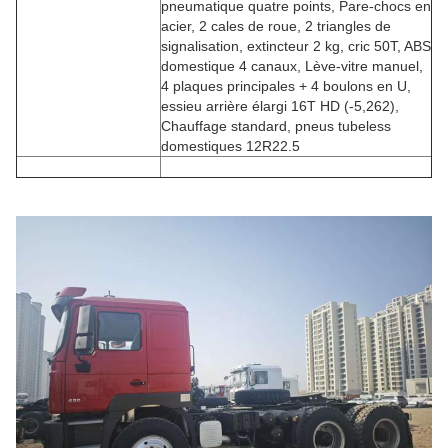
pneumatique quatre points, Pare-chocs en
acier, 2 cales de roue, 2 triangles de
signalisation, extincteur 2 kg, cric 50T, ABS
domestique 4 canaux, Lève-vitre manuel,
4 plaques principales + 4 boulons en U,
essieu arrière élargi 16T HD (-5,262),
Chauffage standard, pneus tubeless
domestiques 12R22.5