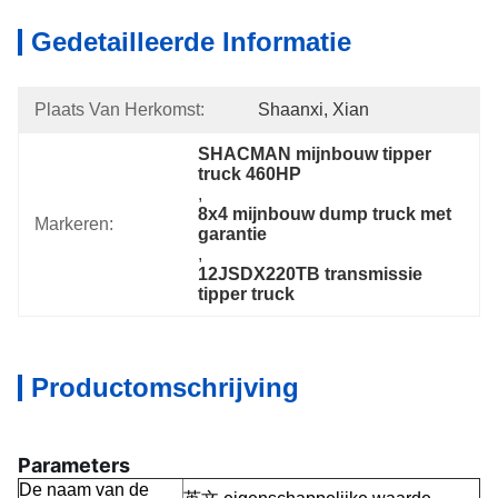
Gedetailleerde Informatie
Plaats Van Herkomst:
Shaanxi, Xian
SHACMAN mijnbouw tipper 
truck 460HP
, 
8x4 mijnbouw dump truck met 
Markeren:
garantie
, 
12JSDX220TB transmissie 
tipper truck
Productomschrijving
Parameters
De naam van de