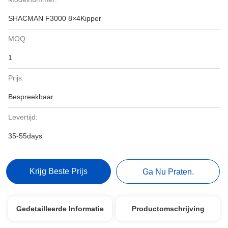
SHACMAN F3000 8×4Kipper
MOQ:
1
Prijs:
Bespreekbaar
Levertijd:
35-55days
Krijg Beste Prijs
Ga Nu Praten.
Gedetailleerde Informatie
Productomschrijving