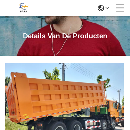
Details Van De Producten