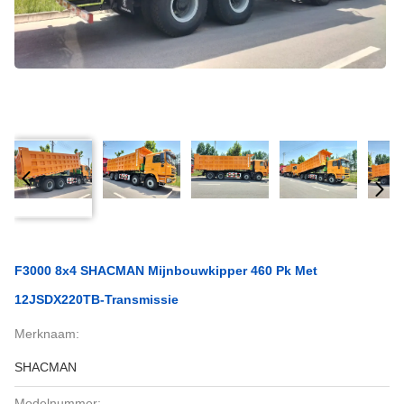
F3000 8x4 SHACMAN Mijnbouwkipper 460 Pk Met
12JSDX220TB-Transmissie
Merknaam:
SHACMAN
Modelnummer: