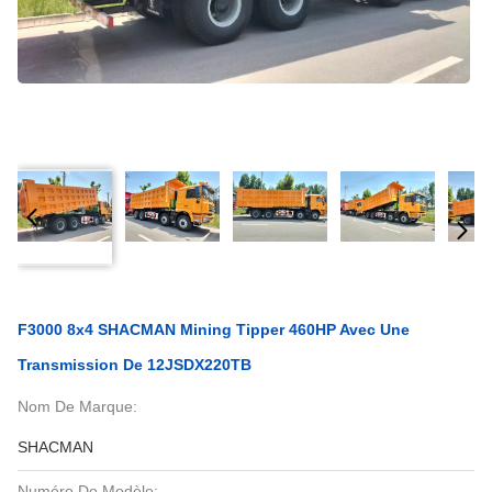
F3000 8x4 SHACMAN Mining Tipper 460HP Avec Une
Transmission De 12JSDX220TB
Nom De Marque:
SHACMAN
Numéro De Modèle: