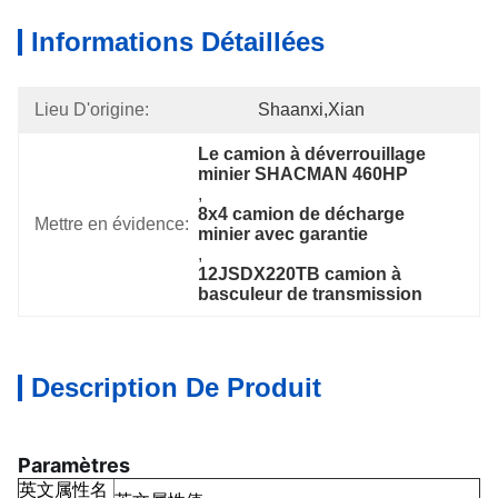
Informations Détaillées
Lieu D'origine:
Shaanxi,Xian
Le camion à déverrouillage 
minier SHACMAN 460HP
, 
8x4 camion de décharge 
Mettre en évidence:
minier avec garantie
, 
12JSDX220TB camion à 
basculeur de transmission
Description De Produit
Paramètres
英文属性名