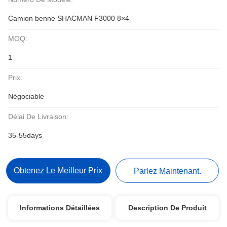
Camion benne SHACMAN F3000 8×4
MOQ:
1
Prix:
Négociable
Délai De Livraison:
35-55days
Obtenez Le Meilleur Prix
Parlez Maintenant.
Informations Détaillées
Description De Produit