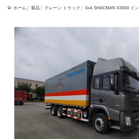
ホーム
製品
クレーン トラック
6x4 SHACMAN X30