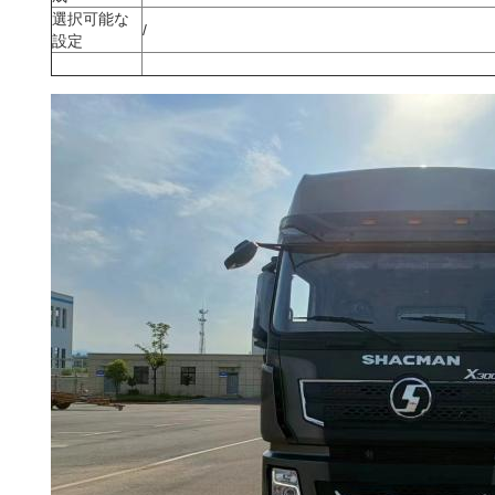
選択可能な
/
設定