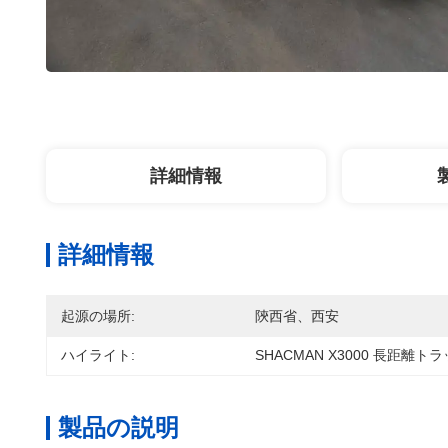
詳細情報
詳細情報
起源の場所:
陝西省、西安
ハイライト:
SHACMAN X3000 長距離
製品の説明