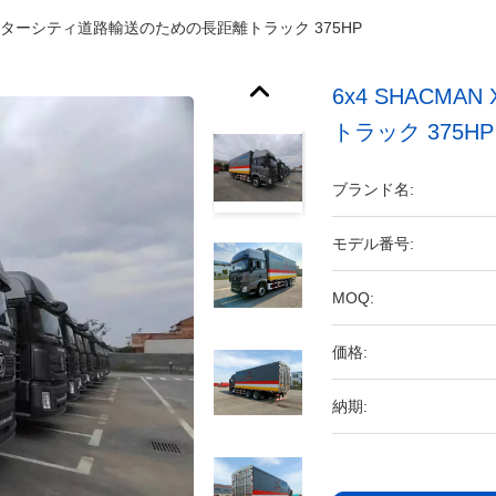
00 インターシティ道路輸送のための長距離トラック 375HP
6x4 SHACM
トラック 375HP
ブランド名:
モデル番号:
MOQ:
価格:
納期: