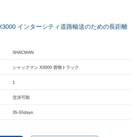
AN X3000 インターシティ道路輸送のための長距離
SHACMAN
シャックマン X3000 貨物トラック
1
交渉可能
35-55days