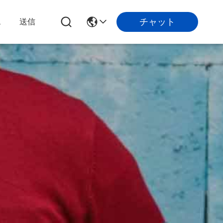
チャット
ス
送信