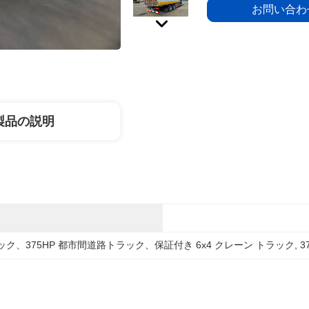
お問い合わ
製品の説明
トラック、375HP 都市間道路トラック、保証付き 6x4 クレーン トラック
, 
37