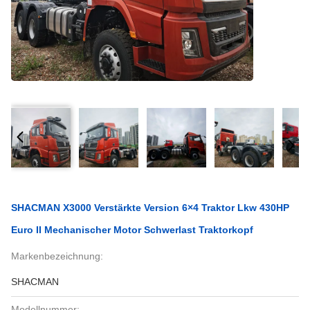
SHACMAN X3000 Verstärkte Version 6×4 Traktor Lkw 430HP
Euro II Mechanischer Motor Schwerlast Traktorkopf
Markenbezeichnung:
SHACMAN
Modellnummer: