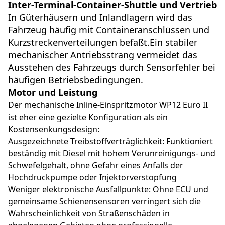
Inter-Terminal-Container-Shuttle und Vertrieb
In Güterhäusern und Inlandlagern wird das
Fahrzeug häufig mit Containeranschlüssen und
Kurzstreckenverteilungen befaßt.Ein stabiler
mechanischer Antriebsstrang vermeidet das
Ausstehen des Fahrzeugs durch Sensorfehler bei
häufigen Betriebsbedingungen.
Motor und Leistung
Der mechanische Inline-Einspritzmotor WP12 Euro II
ist eher eine gezielte Konfiguration als ein
Kostensenkungsdesign:
Ausgezeichnete Treibstoffverträglichkeit: Funktioniert
beständig mit Diesel mit hohem Verunreinigungs- und
Schwefelgehalt, ohne Gefahr eines Anfalls der
Hochdruckpumpe oder Injektorverstopfung
Weniger elektronische Ausfallpunkte: Ohne ECU und
gemeinsame Schienensensoren verringert sich die
Wahrscheinlichkeit von Straßenschäden in