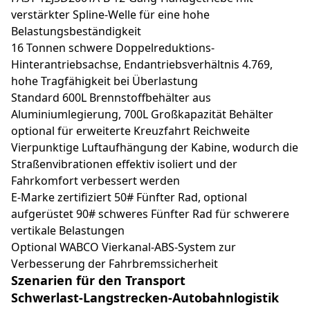
verstärkter Spline-Welle für eine hohe
Belastungsbeständigkeit
16 Tonnen schwere Doppelreduktions-
Hinterantriebsachse, Endantriebsverhältnis 4.769,
hohe Tragfähigkeit bei Überlastung
Standard 600L Brennstoffbehälter aus
Aluminiumlegierung, 700L Großkapazität Behälter
optional für erweiterte Kreuzfahrt Reichweite
Vierpunktige Luftaufhängung der Kabine, wodurch die
Straßenvibrationen effektiv isoliert und der
Fahrkomfort verbessert werden
E-Marke zertifiziert 50# Fünfter Rad, optional
aufgerüstet 90# schweres Fünfter Rad für schwerere
vertikale Belastungen
Optional WABCO Vierkanal-ABS-System zur
Verbesserung der Fahrbremssicherheit
Szenarien für den Transport
Schwerlast-Langstrecken-Autobahnlogistik