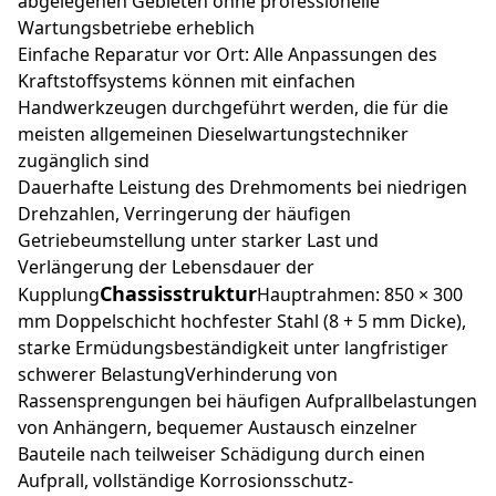
abgelegenen Gebieten ohne professionelle
Wartungsbetriebe erheblich
Einfache Reparatur vor Ort: Alle Anpassungen des
Kraftstoffsystems können mit einfachen
Handwerkzeugen durchgeführt werden, die für die
meisten allgemeinen Dieselwartungstechniker
zugänglich sind
Dauerhafte Leistung des Drehmoments bei niedrigen
Drehzahlen, Verringerung der häufigen
Getriebeumstellung unter starker Last und
Verlängerung der Lebensdauer der
Chassisstruktur
Kupplung
Hauptrahmen: 850 × 300
mm Doppelschicht hochfester Stahl (8 + 5 mm Dicke),
starke Ermüdungsbeständigkeit unter langfristiger
schwerer BelastungVerhinderung von
Rassensprengungen bei häufigen Aufprallbelastungen
von Anhängern, bequemer Austausch einzelner
Bauteile nach teilweiser Schädigung durch einen
Aufprall, vollständige Korrosionsschutz-