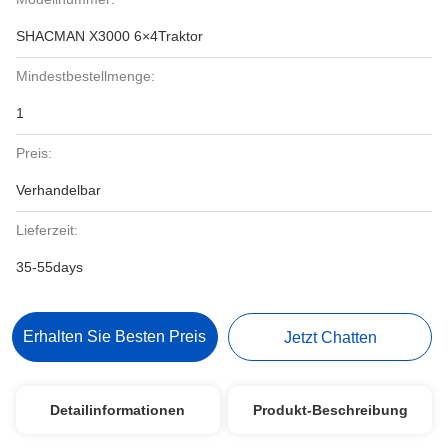
SHACMAN X3000 6×4Traktor
Mindestbestellmenge:
1
Preis:
Verhandelbar
Lieferzeit:
35-55days
Erhalten Sie Besten Preis
Jetzt Chatten
Detailinformationen
Produkt-Beschreibung