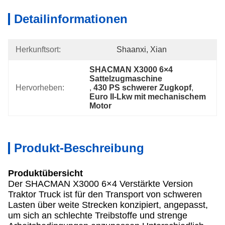
Detailinformationen
Herkunftsort:
Shaanxi, Xian
SHACMAN X3000 6×4 
Sattelzugmaschine
Hervorheben:
, 
430 PS schwerer Zugkopf
, 
Euro II-Lkw mit mechanischem 
Motor
Produkt-Beschreibung
Produktübersicht
Der SHACMAN X3000 6×4 Verstärkte Version
Traktor Truck ist für den Transport von schweren
Lasten über weite Strecken konzipiert, angepasst,
um sich an schlechte Treibstoffe und strenge