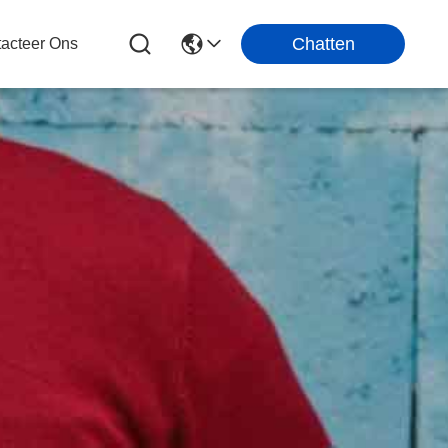
Chatten
acteer Ons