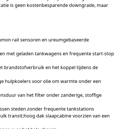
icatie is geen kostenbesparende downgrade, maar
common rail sensoren en ureumgebaseerde
den met geladen tankwagens en frequente start-stop
 brandstofverbruik en het koppel tijdens de
dige hulpkoelers voor olie om warmte onder een
nsduur van het filter onder zanderige, stoffige
ussen steden zonder frequente tankstations
 bulk transit;hoog dak slaapcabine voorzien van een