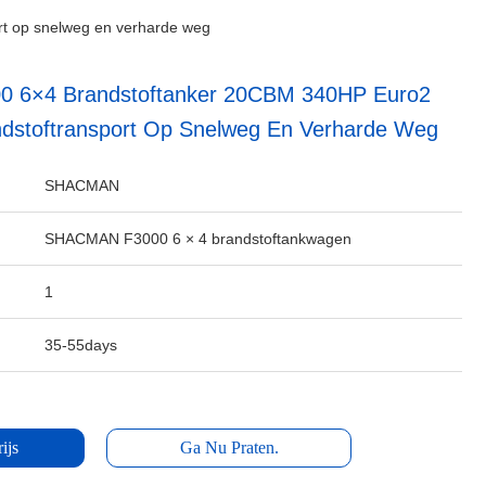
t op snelweg en verharde weg
 6×4 Brandstoftanker 20CBM 340HP Euro2
dstoftransport Op Snelweg En Verharde Weg
SHACMAN
SHACMAN F3000 6 × 4 brandstoftankwagen
1
35-55days
ijs
Ga Nu Praten.