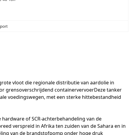
port
e vloot die regionale distributie van aardolie in
oor grensoverschrijdend containervervoerDeze tanker
onale voedingswegen, met een sterke hittebestandheid
he hardware of SCR-achterbehandeling van de
reed verspreid in Afrika ten zuiden van de Sahara en in
deling van de brandstofpomp onder hoge druk