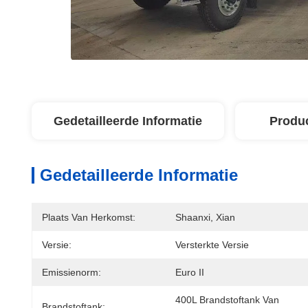
Gedetailleerde Informatie
Produ
Gedetailleerde Informatie
Plaats Van Herkomst:
Shaanxi, Xian
Versie:
Versterkte Versie
Emissienorm:
Euro II
400L Brandstoftank Van 
Brandstoftank: