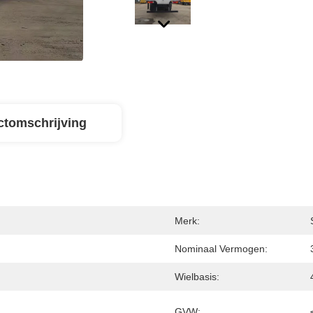
ctomschrijving
Merk:
Nominaal Vermogen:
Wielbasis:
GVW: