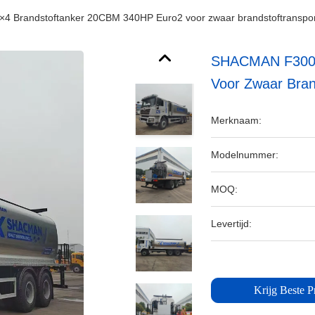
 Brandstoftanker 20CBM 340HP Euro2 voor zwaar brandstoftranspor
SHACMAN F3000
Voor Zwaar Bran
Merknaam:
Modelnummer:
MOQ:
Levertijd:
Krijg Beste Pr