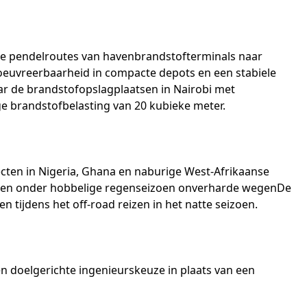
te pendelroutes van havenbrandstofterminals naar
noeuvreerbaarheid in compacte depots en een stabiele
r de brandstofopslagplaatsen in Nairobi met
e brandstofbelasting van 20 kubieke meter.
jecten in Nigeria, Ghana en naburige West-Afrikaanse
uren onder hobbelige regenseizoen onverharde wegenDe
tijdens het off-road reizen in het natte seizoen.
 doelgerichte ingenieurskeuze in plaats van een