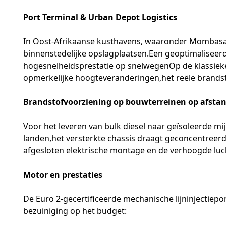
Port Terminal & Urban Depot Logistics
In Oost-Afrikaanse kusthavens, waaronder Mombasa,
binnenstedelijke opslagplaatsen.Een geoptimaliseerd
hogesnelheidsprestatie op snelwegenOp de klassiek
opmerkelijke hoogteveranderingen,het reële brandsto
Brandstofvoorziening op bouwterreinen op afsta
Voor het leveren van bulk diesel naar geïsoleerde mi
landen,het versterkte chassis draagt geconcentre
afgesloten elektrische montage en de verhoogde luch
Motor en prestaties
De Euro 2-gecertificeerde mechanische lijninjectie
bezuiniging op het budget: