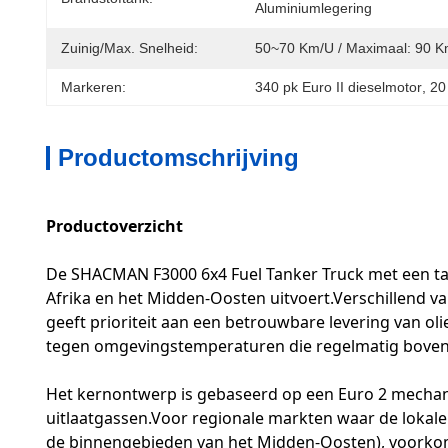
Aluminiumlegering
Zuinig/Max. Snelheid:
50~70 Km/u / Maximaal: 90 
Markeren:
340 pk Euro II dieselmotor
, 
20
Productomschrijving
Productoverzicht
De SHACMAN F3000 6x4 Fuel Tanker Truck met een tank
Afrika en het Midden-Oosten uitvoert.Verschillend 
geeft prioriteit aan een betrouwbare levering van o
tegen omgevingstemperaturen die regelmatig boven
Het kernontwerp is gebaseerd op een Euro 2 mechani
uitlaatgassen.Voor regionale markten waar de lokale 
de binnengebieden van het Midden-Oosten), voorkom