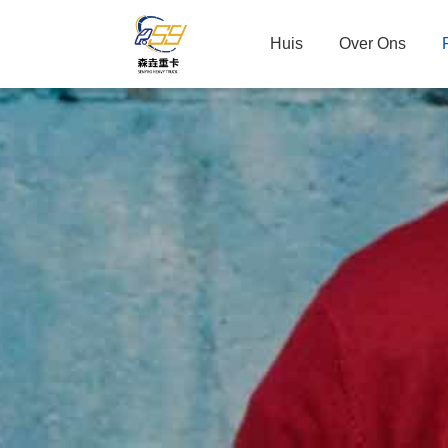
Huis
Over Ons